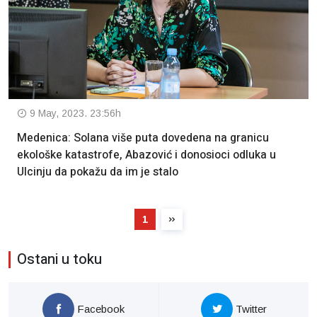
9 May, 2023. 23:56h
Medenica: Solana više puta dovedena na granicu
ekološke katastrofe, Abazović i donosioci odluka u
Ulcinju da pokažu da im je stalo
1
Ostani u toku
Facebook
Twitter