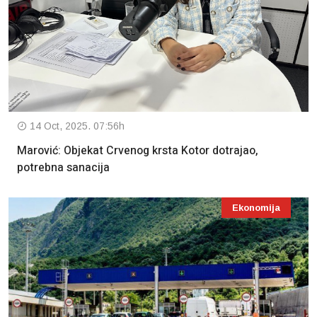
14 Oct, 2025. 07:56h
Marović: Objekat Crvenog krsta Kotor dotrajao,
potrebna sanacija
Ekonomija