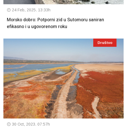
24 Feb, 2025. 13:33h
Morsko dobro: Potporni zid u Sutomoru saniran
efikasno i u ugovorenom roku
Društvo
30 Oct, 2023. 07:57h