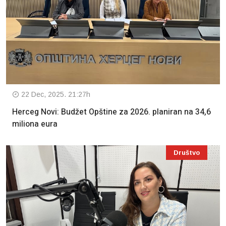
22 Dec, 2025. 21:27h
Herceg Novi: Budžet Opštine za 2026. planiran na 34,6
miliona eura
Društvo