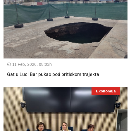
11 Feb, 2026. 08:03h
Gat u Luci Bar pukao pod pritiskom trajekta
Ekonomija