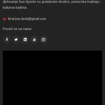
djelovanja Sua Sponte su građansko društvo, pomorska tradicija i
kulturna baština.
feral.bar.desk@gmail.com
Poveži se sa nama: