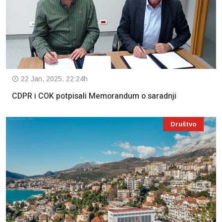
22 Jan, 2025. 22:24h
CDPR i COK potpisali Memorandum o saradnji
Društvo