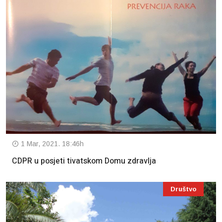
1 Mar, 2021. 18:46h
CDPR u posjeti tivatskom Domu zdravlja
Društvo