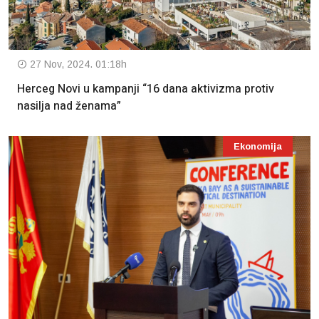
27 Nov, 2024. 01:18h
Herceg Novi u kampanji “16 dana aktivizma protiv
nasilja nad ženama”
Ekonomija