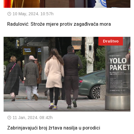
10 May, 2024. 10:57h
Radulović: Strože mjere protiv zagađivača mora
Društvo
11 Jan, 2024. 08:42h
Zabrinjavajući broj žrtava nasilja u porodici