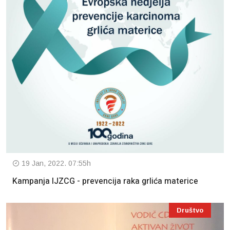
19 Jan, 2022. 07:55h
Kampanja IJZCG - prevencija raka grlića materice
Društvo