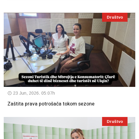
Društvo
23 Jun, 2026. 05:07h
Zaštita prava potrošača tokom sezone
Društvo