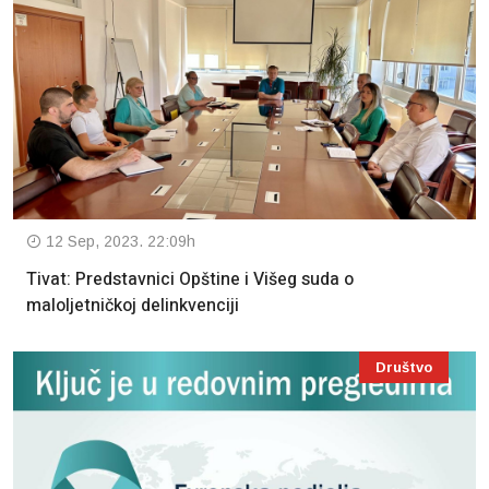
12 Sep, 2023. 22:09h
Tivat: Predstavnici Opštine i Višeg suda o
maloljetničkoj delinkvenciji
Društvo