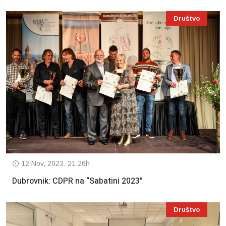
Društvo
12 Nov, 2023. 21:26h
Dubrovnik: CDPR na “Sabatini 2023”
Društvo