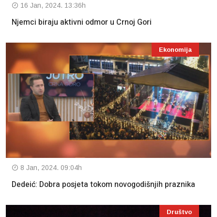
16 Jan, 2024. 13:36h
Njemci biraju aktivni odmor u Crnoj Gori
Ekonomija
8 Jan, 2024. 09:04h
Dedeić: Dobra posjeta tokom novogodišnjih praznika
Društvo