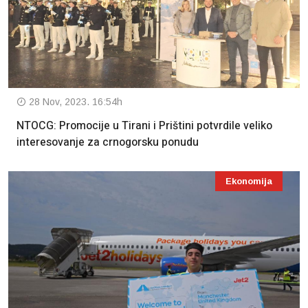
28 Nov, 2023. 16:54h
NTOCG: Promocije u Tirani i Prištini potvrdile veliko
interesovanje za crnogorsku ponudu
Ekonomija