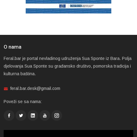
O nama
Feral.bar je portal nevladinog udruženja Sua Sponte iz Bara. Polja
djelovanja Sua Sponte su građansko društvo, pomorska tradicija i
kulturna baština.
feral.bar.desk@gmail.com
Poveži se sa nama: