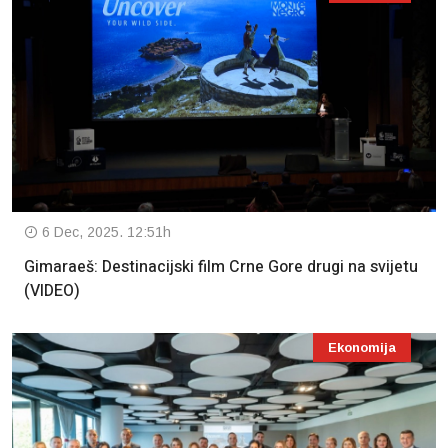
6 Dec, 2025. 12:51h
Gimaraeš: Destinacijski film Crne Gore drugi na svijetu
(VIDEO)
Ekonomija