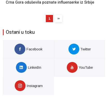
Crna Gora oduševila poznate influenserke iz Srbije
1
Ostani u toku
Facebook
Twitter
LinkedIn
YouTube
Instagram