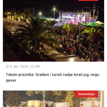
6 Jan, 2024. 12:19h
Tokom praznika: Građani i turisti radije birali jug, nego
sjever
Ekonomija