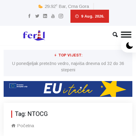
c
29.92
Bar, Crna Gora
9 Aug. 2026.
TOP VIJEST:
6
U ponedjeljak pretežno vedro, najviša dnevna od 32 do 36
stepeni
Tag: NTOCG
Početna