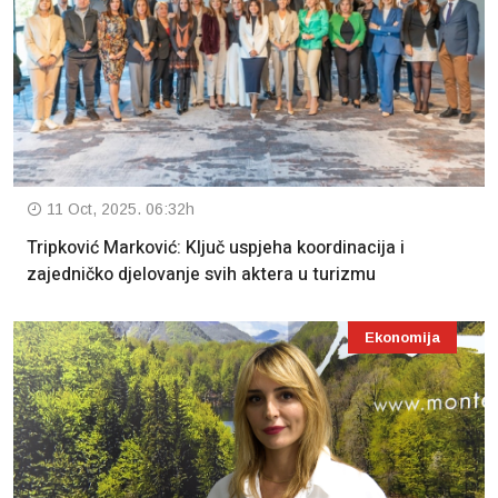
11 Oct, 2025. 06:32h
Tripković Marković: Ključ uspjeha koordinacija i
zajedničko djelovanje svih aktera u turizmu
Ekonomija