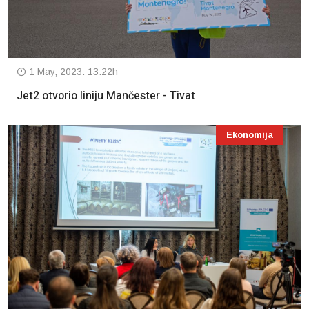
1 May, 2023. 13:22h
Jet2 otvorio liniju Mančester - Tivat
Ekonomija