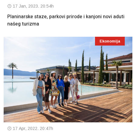
17 Jan, 2023. 20:54h
Planinarske staze, parkovi prirode i kanjoni novi aduti
našeg turizma
Ekonomija
17 Apr, 2022. 20:47h