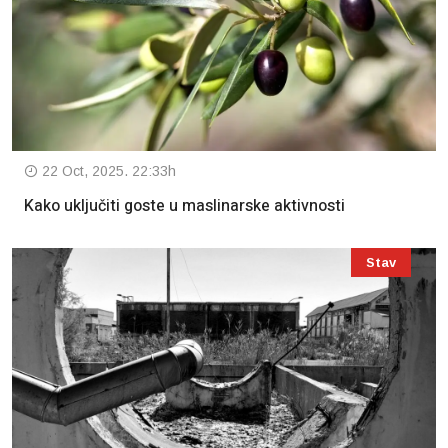
22 Oct, 2025. 22:33h
Kako uključiti goste u maslinarske aktivnosti
Stav