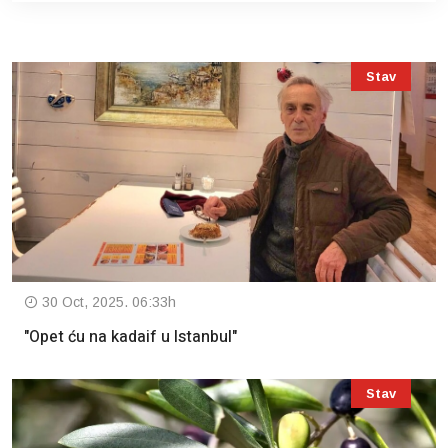
Stav
30 Oct, 2025. 06:33h
"Opet ću na kadaif u Istanbul"
Stav