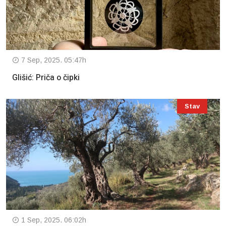
7 Sep, 2025. 05:47h
Glišić: Priča o čipki
Stav
1 Sep, 2025. 06:02h