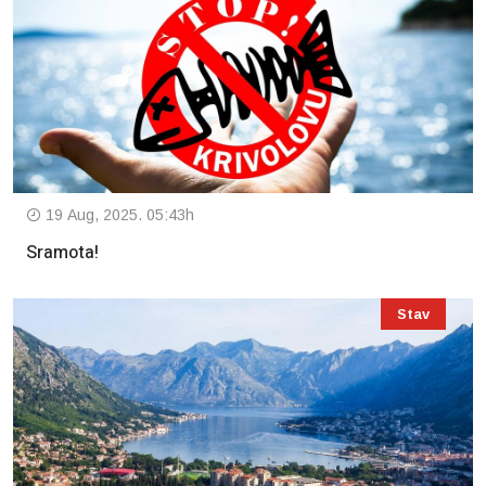
19 Aug, 2025. 05:43h
Sramota!
Stav