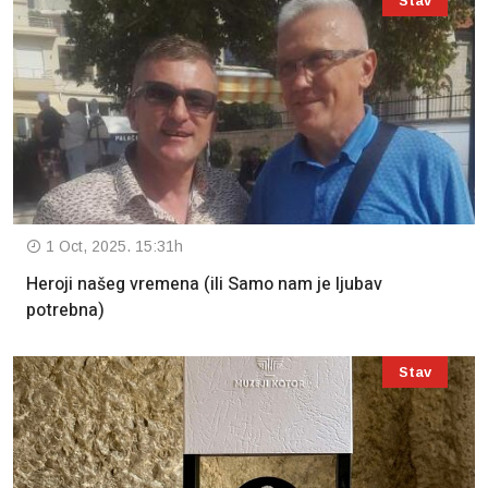
Stav
1 Oct, 2025. 15:31h
Heroji našeg vremena (ili Samo nam je ljubav
potrebna)
Stav