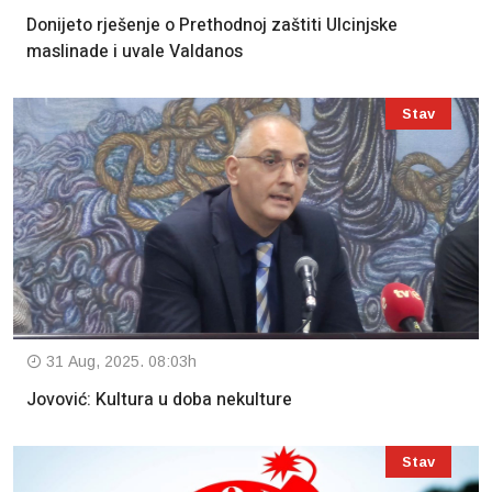
Donijeto rješenje o Prethodnoj zaštiti Ulcinjske
maslinade i uvale Valdanos
Stav
31 Aug, 2025. 08:03h
Jovović: Kultura u doba nekulture
Stav