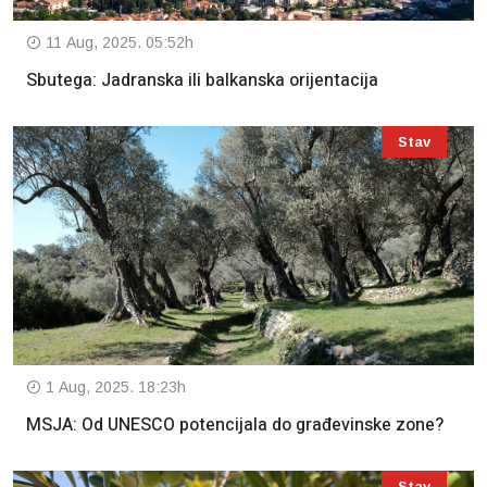
11 Aug, 2025. 05:52h
Sbutega: Jadranska ili balkanska orijentacija
Stav
1 Aug, 2025. 18:23h
MSJA: Od UNESCO potencijala do građevinske zone?
Stav