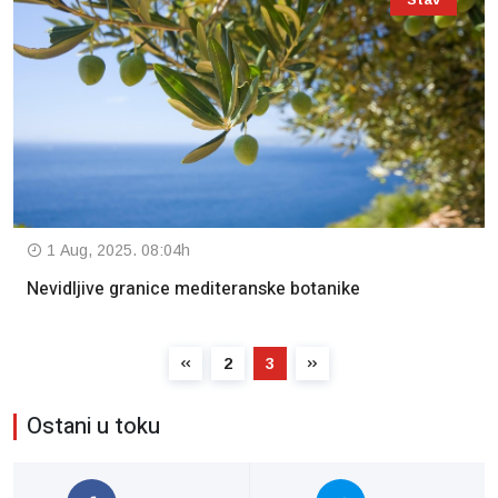
1 Aug, 2025. 08:04h
Nevidljive granice mediteranske botanike
2
3
Ostani u toku