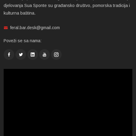
djelovanja Sua Sponte su građansko društvo, pomorska tradicija i
kulturna baština.
feral.bar.desk@gmail.com
Poveži se sa nama: