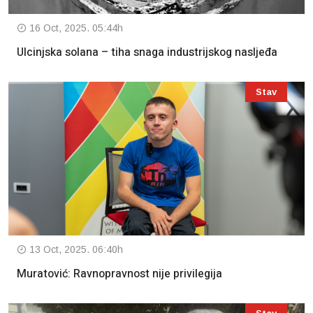
16 Oct, 2025. 05:44h
Ulcinjska solana – tiha snaga industrijskog nasljeđa
Stav
13 Oct, 2025. 06:40h
Muratović: Ravnopravnost nije privilegija