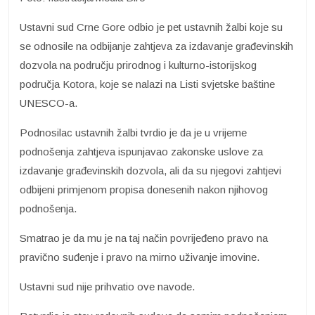
Ustavni sud Crne Gore odbio je pet ustavnih žalbi koje su
se odnosile na odbijanje zahtjeva za izdavanje građevinskih
dozvola na području prirodnog i kulturno-istorijskog
područja Kotora, koje se nalazi na Listi svjetske baštine
UNESCO-a.
Podnosilac ustavnih žalbi tvrdio je da je u vrijeme
podnošenja zahtjeva ispunjavao zakonske uslove za
izdavanje građevinskih dozvola, ali da su njegovi zahtjevi
odbijeni primjenom propisa donesenih nakon njihovog
podnošenja.
Smatrao je da mu je na taj način povrijeđeno pravo na
pravično suđenje i pravo na mirno uživanje imovine.
Ustavni sud nije prihvatio ove navode.