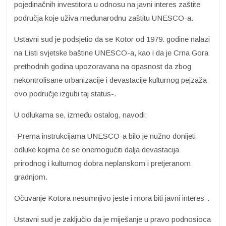
pojedinačnih investitora u odnosu na javni interes zaštite
područja koje uživa međunarodnu zaštitu UNESCO-a.
Ustavni sud je podsjetio da se Kotor od 1979. godine nalazi
na Listi svjetske baštine UNESCO-a, kao i da je Crna Gora
prethodnih godina upozoravana na opasnost da zbog
nekontrolisane urbanizacije i devastacije kulturnog pejzaža
ovo područje izgubi taj status-.
U odlukama se, između ostalog, navodi:
-Prema instrukcijama UNESCO-a bilo je nužno donijeti
odluke kojima će se onemogućiti dalja devastacija
prirodnog i kulturnog dobra neplanskom i pretjeranom
gradnjom.
Očuvanje Kotora nesumnjivo jeste i mora biti javni interes-.
Ustavni sud je zaključio da je miješanje u pravo podnosioca