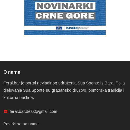
O nama
Feral.bar je portal nevladinog udruženja Sua Sponte iz Bara. Polja
djelovanja Sua Sponte su građansko društvo, pomorska tradicija i
kulturna baština.
feral.bar.desk@gmail.com
Poveži se sa nama: