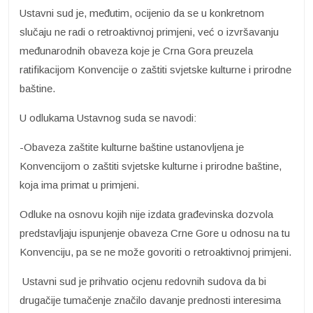
Ustavni sud je, međutim, ocijenio da se u konkretnom
slučaju ne radi o retroaktivnoj primjeni, već o izvršavanju
međunarodnih obaveza koje je Crna Gora preuzela
ratifikacijom Konvencije o zaštiti svjetske kulturne i prirodne
baštine.
U odlukama Ustavnog suda se navodi:
-Obaveza zaštite kulturne baštine ustanovljena je
Konvencijom o zaštiti svjetske kulturne i prirodne baštine,
koja ima primat u primjeni.
Odluke na osnovu kojih nije izdata građevinska dozvola
predstavljaju ispunjenje obaveza Crne Gore u odnosu na tu
Konvenciju, pa se ne može govoriti o retroaktivnoj primjeni.
Ustavni sud je prihvatio ocjenu redovnih sudova da bi
drugačije tumačenje značilo davanje prednosti interesima