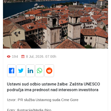
194
8 Jul, 2026. 07:00h
Ustavni sud odbio ustavne žalbe: Zaštita UNESCO
područja ima prednost nad interesom investitora
Izvor: PR služba Ustavnog suda Crne Gore
Foto: Ilustracija/Media Biro