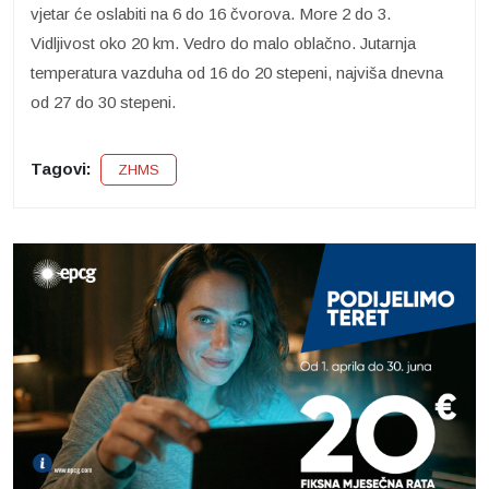
vjetar će oslabiti na 6 do 16 čvorova. More 2 do 3.
Vidljivost oko 20 km. Vedro do malo oblačno. Jutarnja
temperatura vazduha od 16 do 20 stepeni, najviša dnevna
od 27 do 30 stepeni.
Tagovi:
ZHMS