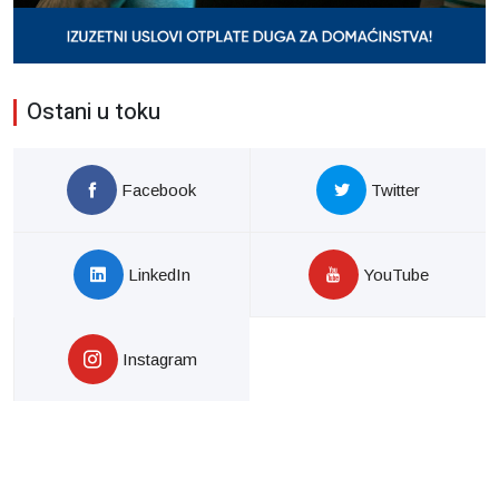
Ostani u toku
Facebook
Twitter
LinkedIn
YouTube
Instagram