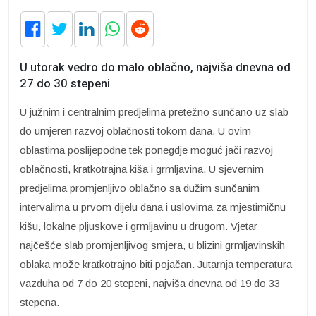
U utorak vedro do malo oblačno, najviša dnevna od
27 do 30 stepeni
U južnim i centralnim predjelima pretežno sunčano uz slab
do umjeren razvoj oblačnosti tokom dana. U ovim
oblastima poslijepodne tek ponegdje moguć jači razvoj
oblačnosti, kratkotrajna kiša i grmljavina. U sjevernim
predjelima promjenljivo oblačno sa dužim sunčanim
intervalima u prvom dijelu dana i uslovima za mjestimičnu
kišu, lokalne pljuskove i grmljavinu u drugom. Vjetar
najčešće slab promjenljivog smjera, u blizini grmljavinskih
oblaka može kratkotrajno biti pojačan. Jutarnja temperatura
vazduha od 7 do 20 stepeni, najviša dnevna od 19 do 33
stepena.