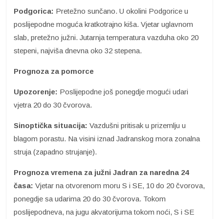
Podgorica:
Pretežno sunčano. U okolini Podgorice u
poslijepodne moguća kratkotrajno kiša. Vjetar uglavnom
slab, pretežno južni. Jutarnja temperatura vazduha oko 20
stepeni, najviša dnevna oko 32 stepena.
Prognoza za pomorce
Upozorenje:
Poslijepodne još ponegdje mogući udari
vjetra 20 do 30 čvorova.
Sinoptička situacija:
Vazdušni pritisak u prizemlju u
blagom porastu. Na visini iznad Jadranskog mora zonalna
struja (zapadno strujanje).
Prognoza vremena za južni Jadran za naredna 24
časa:
Vjetar na otvorenom moru S i SE, 10 do 20 čvorova,
ponegdje sa udarima 20 do 30 čvorova. Tokom
poslijepodneva, na jugu akvatorijuma tokom noći, S i SE