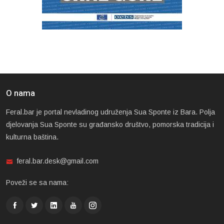
O nama
Feral.bar je portal nevladinog udruženja Sua Sponte iz Bara. Polja
djelovanja Sua Sponte su građansko društvo, pomorska tradicija i
kulturna baština.
feral.bar.desk@gmail.com
Poveži se sa nama: