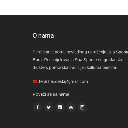
O nama
Feral.bar je portal nevladinog udruženja Sua Spont
Bara. Polja djelovanja Sua Sponte su građansko
društvo, pomorska tradicija i kulturna baština.
feral.bar.desk@gmail.com
Poveži se sa nama: