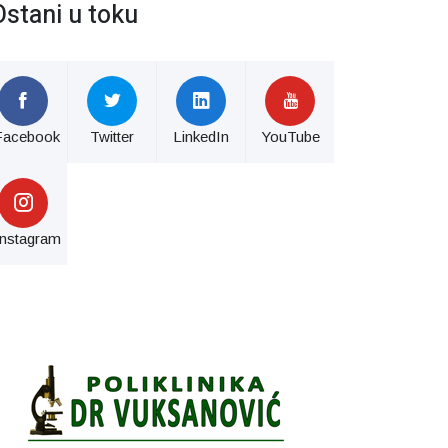
Ostani u toku
Facebook
Twitter
LinkedIn
YouTube
Instagram