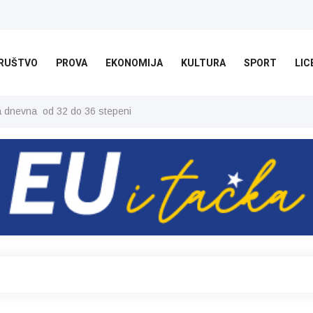
RUŠTVO
PROVA
EKONOMIJA
KULTURA
SPORT
LIC
ša dnevna od 32 do 36 stepeni