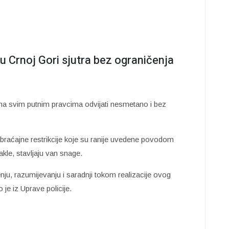
 Crnoj Gori sjutra bez ograničenja
 na svim putnim pravcima odvijati nesmetano i bez
raćajne restrikcije koje su ranije uvedene povodom
le, stavljaju van snage.
ju, razumijevanju i saradnji tokom realizacije ovog
e iz Uprave policije.