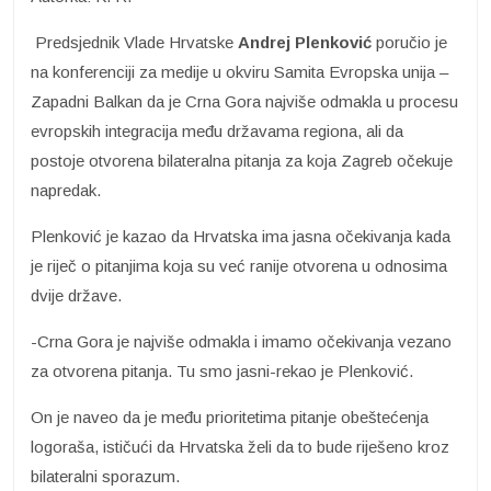
Predsjednik Vlade Hrvatske
Andrej Plenković
poručio je
na konferenciji za medije u okviru Samita Evropska unija –
Zapadni Balkan da je Crna Gora najviše odmakla u procesu
evropskih integracija među državama regiona, ali da
postoje otvorena bilateralna pitanja za koja Zagreb očekuje
napredak.
Plenković je kazao da Hrvatska ima jasna očekivanja kada
je riječ o pitanjima koja su već ranije otvorena u odnosima
dvije države.
-Crna Gora je najviše odmakla i imamo očekivanja vezano
za otvorena pitanja. Tu smo jasni-rekao je Plenković.
On je naveo da je među prioritetima pitanje obeštećenja
logoraša, ističući da Hrvatska želi da to bude riješeno kroz
bilateralni sporazum.