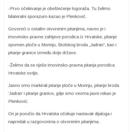
-Prvo očekivanje je obeštećenje logoraša. Tu želimo
bilateralni sporazum-kazao je Plenković.
Govoreći o ostalim otvorenim pitanjima, naveo je i
imovinsko-pravne zahtjeve porodica iz Hrvatske, pitanje
spomen-ploče u Morinju, školskog broda „Jadran“, kao i
pitanje granice između dvije države.
-Želimo da se riješe imovinsko-pravna pitanja porodica
Hrvatske ovdje.
Jasno smo markirali pitanje ploče u Morinju, pitanje broda
‘Jadran’ i pitanje granice, gdje smo veoma jasni-rekao je
Plenković.
On je poručio da Hrvatska očekuje nastavak dijaloga i
napredak u razgovorima o otvorenim pitanjima.