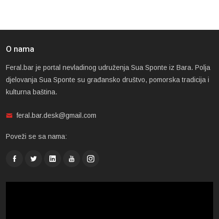
O nama
Feral.bar je portal nevladinog udruženja Sua Sponte iz Bara. Polja
djelovanja Sua Sponte su građansko društvo, pomorska tradicija i
kulturna baština.
feral.bar.desk@gmail.com
Poveži se sa nama: