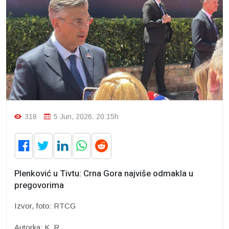
318
5 Jun, 2026. 20:15h
Plenković u Tivtu: Crna Gora najviše odmakla u
pregovorima
Izvor, foto: RTCG
Autorka: K. R.