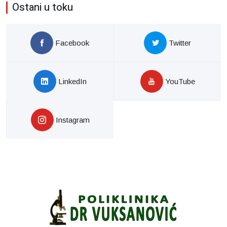
Ostani u toku
Facebook
Twitter
LinkedIn
YouTube
Instagram