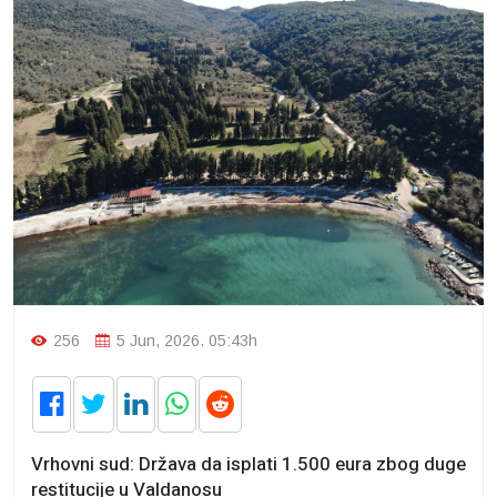
256
5 Jun, 2026. 05:43h
Vrhovni sud: Država da isplati 1.500 eura zbog duge
restitucije u Valdanosu