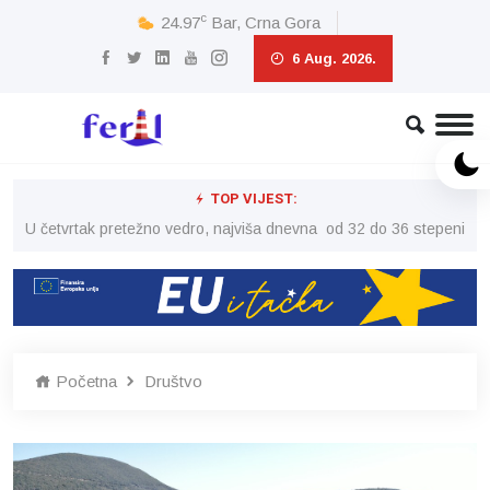
c
24.97
Bar, Crna Gora
6 Aug. 2026.
TOP VIJEST:
peni
U četvrtak pretežno vedro, najviša dnevna od 32 do 36 stepeni
U č
Početna
Društvo