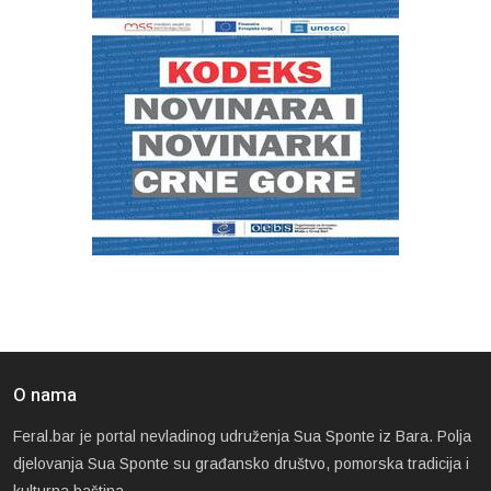
O nama
Feral.bar je portal nevladinog udruženja Sua Sponte iz Bara. Polja
djelovanja Sua Sponte su građansko društvo, pomorska tradicija i