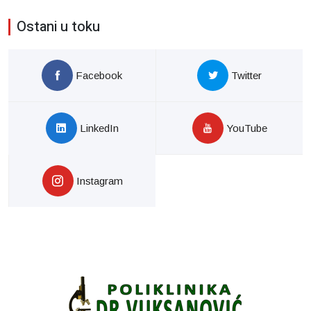
Ostani u toku
Facebook
Twitter
LinkedIn
YouTube
Instagram