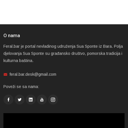
O nama
Feral.bar je portal nevladinog udruženja Sua Sponte iz Bara. Polja
djelovanja Sua Sponte su građansko društvo, pomorska tradicija i
kulturna baština.
feral.bar.desk@gmail.com
Poveži se sa nama: