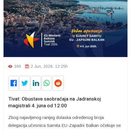
399
2 Jun, 2026. 12:25h
Tivat: Obustave saobraćaja na Jadranskoj
magistrali 4. juna od 12:00
Zbog najavljenog ranijeg dolaska određenog broja
delegacija učesnica Samita EU-Zapadni Balkan očekuje se