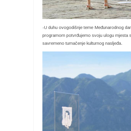
-U duhu ovogodišnje teme Međunarodnog dana m
programom potvrđujemo svoju ulogu mjesta sus
savremeno tumačenje kulturnog nasljeđa.