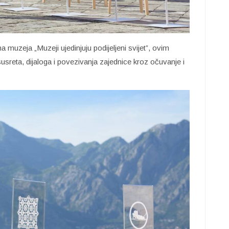
uzeja „Muzeji ujedinjuju podijeljeni svijet”, ovim
reta, dijaloga i povezivanja zajednice kroz očuvanje i