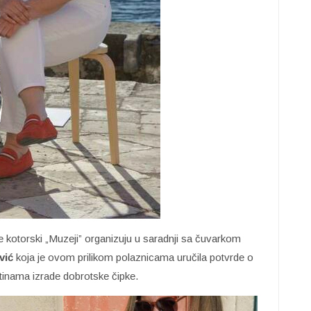
e kotorski „Muzeji” organizuju u saradnji sa čuvarkom
vić
koja je ovom prilikom polaznicama uručila potvrde o
tinama izrade dobrotske čipke.