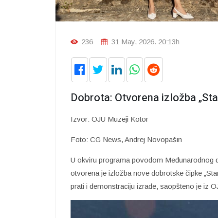
236
31 May, 2026. 20:13h
Dobrota: Otvorena izložba „St
Izvor: OJU Muzeji Kotor
Foto: CG News, Andrej Novopašin
U okviru programa povodom Međunarodnog da
otvorena je izložba nove dobrotske čipke „Stara
prati i demonstraciju izrade, saopšteno je iz 