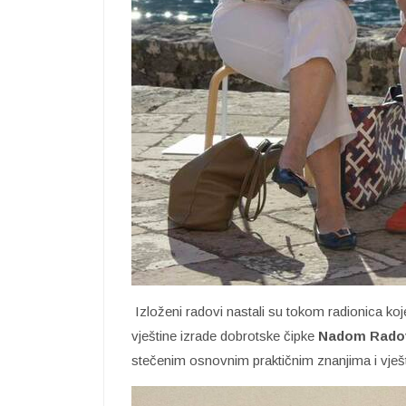
Izloženi radovi nastali su tokom radionica koj
vještine izrade dobrotske čipke
Nadom Rado
stečenim osnovnim praktičnim znanjima i vješ