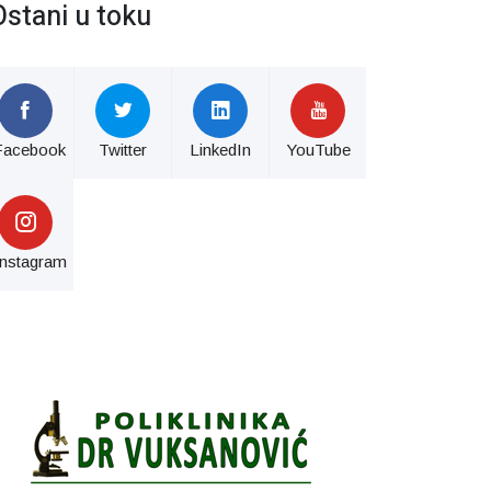
Ostani u toku
Facebook
Twitter
LinkedIn
YouTube
Instagram