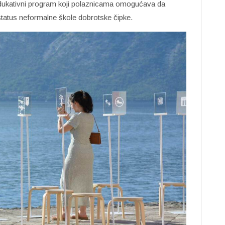
edukativni program koji polaznicama omogućava da
 status neformalne škole dobrotske čipke.