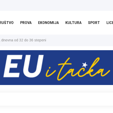
RUŠTVO
PROVA
EKONOMIJA
KULTURA
SPORT
LIC
ša dnevna od 32 do 36 stepeni