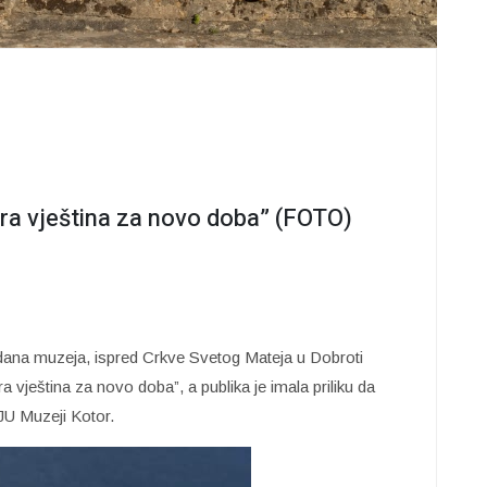
ara vještina za novo doba” (FOTO)
na muzeja, ispred Crkve Svetog Mateja u Dobroti
 vještina za novo doba”, a publika je imala priliku da
OJU Muzeji Kotor.