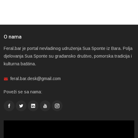
O nama
Feral.bar je portal nevladinog udruženja Sua Sponte iz Bara. Polja
djelovanja Sua Sponte su građansko društvo, pomorska tradicija i
kulturna baština.
feral.bar.desk@gmail.com
Poveži se sa nama: