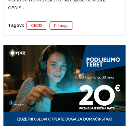
CEDIS-a.
Tagovi:
CEDIS
Primorje