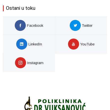
Ostani u toku
Facebook
Twitter
LinkedIn
YouTube
Instagram