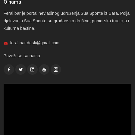
O nama
Feral.bar je portal nevladinog udruženja Sua Sponte iz Bara. Polja
djelovanja Sua Sponte su građansko društvo, pomorska tradicija i
kulturna baština.
feral.bar.desk@gmail.com
Poveži se sa nama: