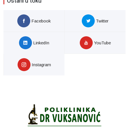
Ostani u toku
Facebook
Twitter
LinkedIn
YouTube
Instagram