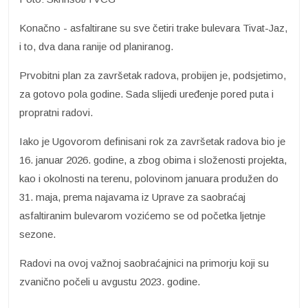
Konačno - asfaltirane su sve četiri trake bulevara Tivat-Jaz,
i to, dva dana ranije od planiranog.
Prvobitni plan za završetak radova, probijen je, podsjetimo,
za gotovo pola godine. Sada slijedi uređenje pored puta i
propratni radovi.
Iako je Ugovorom definisani rok za završetak radova bio je
16. januar 2026. godine, a zbog obima i složenosti projekta,
kao i okolnosti na terenu, polovinom januara produžen do
31. maja, prema najavama iz Uprave za saobraćaj
asfaltiranim bulevarom vozićemo se od početka ljetnje
sezone.
Radovi na ovoj važnoj saobraćajnici na primorju koji su
zvanično počeli u avgustu 2023. godine.