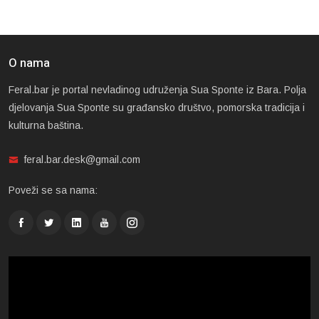
O nama
Feral.bar je portal nevladinog udruženja Sua Sponte iz Bara. Polja
djelovanja Sua Sponte su građansko društvo, pomorska tradicija i
kulturna baština.
feral.bar.desk@gmail.com
Poveži se sa nama: