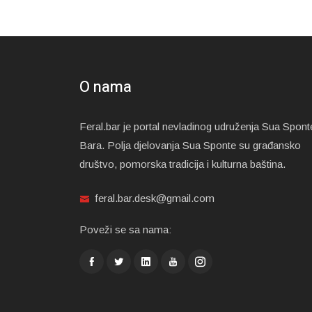
O nama
Feral.bar je portal nevladinog udruženja Sua Spont
Bara. Polja djelovanja Sua Sponte su građansko
društvo, pomorska tradicija i kulturna baština.
feral.bar.desk@gmail.com
Poveži se sa nama: