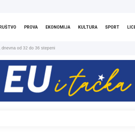
RUŠTVO
PROVA
EKONOMIJA
KULTURA
SPORT
LIC
ša dnevna od 32 do 36 stepeni