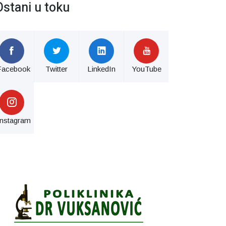
Ostani u toku
Facebook
Twitter
LinkedIn
YouTube
Instagram