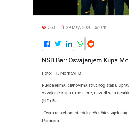
363
29 May, 2026. 09:07h
NSD Bar: Osvajanjem Kupa Morn
Foto: FK Mornar/FB
Fudbalerima, članovima stručnog štaba, uprav
osvajanje Kupa Crne Gore, navodi se u česti
(ND) Bar.
-Ovim uspjehom ste dali pečat čitav vijek dugoj 
Rumijom.