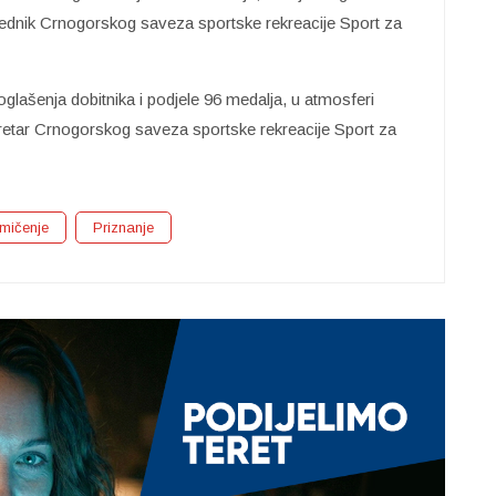
jednik Crnogorskog saveza sportske rekreacije Sport za
oglašenja dobitnika i podjele 96 medalja, u atmosferi
retar Crnogorskog saveza sportske rekreacije Sport za
mičenje
Priznanje