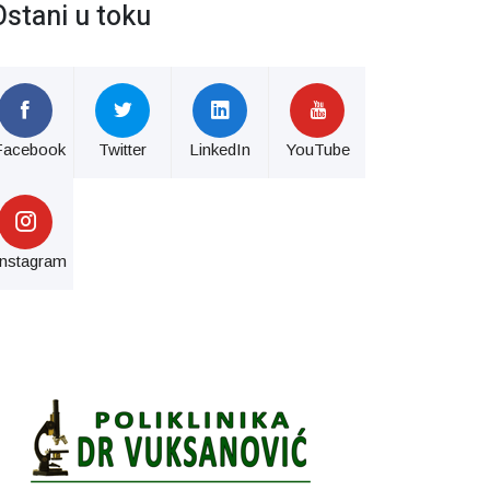
Ostani u toku
Facebook
Twitter
LinkedIn
YouTube
Instagram