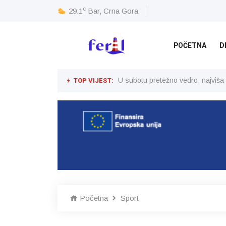
c
29.1
Bar, Crna Gora
POČETNA
D
TOP VIJEST:
U subotu pretežno vedro, najviša
Početna
Sport