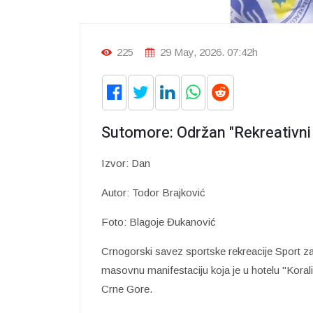
225
29 May, 2026. 07:42h
Sutomore: Održan "Rekreativni 
Izvor: Dan
Autor: Todor Brajković
Foto: Blagoje Đukanović
Crnogorski savez sportske rekreacije Sport za
masovnu manifestaciju koja je u hotelu "Korali
Crne Gore.