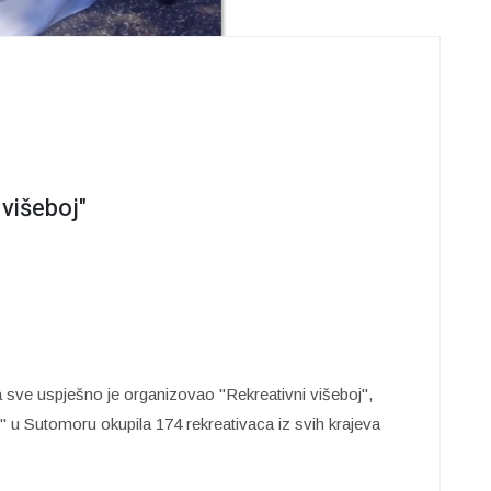
višeboj"
 sve uspješno je organizovao "Rekreativni višeboj",
" u Sutomoru okupila 174 rekreativaca iz svih krajeva