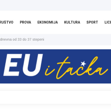
RUŠTVO
PROVA
EKONOMIJA
KULTURA
SPORT
LIC
 dnevna od 33 do 37 stepeni