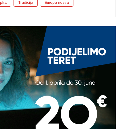
ipka
Tradicija
Europa nostra