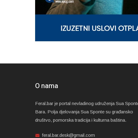
O nama
Feral.bar je portal nevladinog udruženja Sua Spont
Bara. Polja djelovanja Sua Sponte su građansko
društvo, pomorska tradicija i kulturna baština.
feral.bar.desk@gmail.com