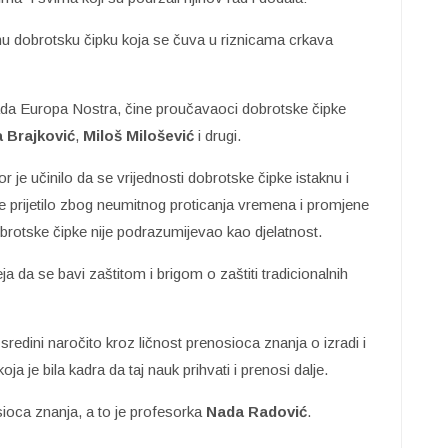
u dobrotsku čipku koja se čuva u riznicama crkava
ada Europa Nostra, čine proučavaoci dobrotske čipke
a Brajković
,
Miloš Milošević
i drugi.
 je učinilo da se vrijednosti dobrotske čipke istaknu i
 je prijetilo zbog neumitnog proticanja vremena i promjene
brotske čipke nije podrazumijevao kao djelatnost.
 da se bavi zaštitom i brigom o zaštiti tradicionalnih
edini naročito kroz ličnost prenosioca znanja o izradi i
oja je bila kadra da taj nauk prihvati i prenosi dalje.
oca znanja, a to je profesorka
Nada Radović
.