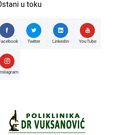
Ostani u toku
Facebook
Twitter
LinkedIn
YouTube
Instagram