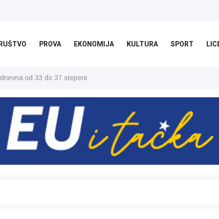
RUŠTVO
PROVA
EKONOMIJA
KULTURA
SPORT
LIC
 dnevna od 33 do 37 stepeni