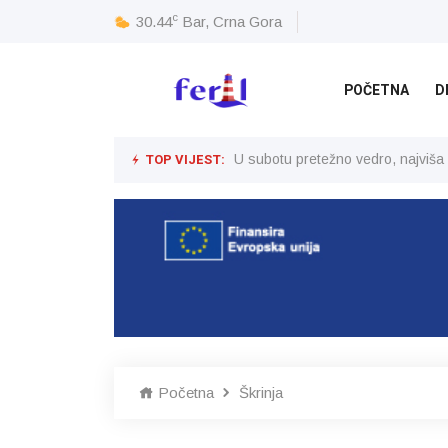
c
30.44
Bar, Crna Gora
POČETNA
D
TOP VIJEST:
U subotu pretežno vedro, najviša
Početna
Škrinja