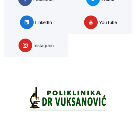
LinkedIn
YouTube
Instagram