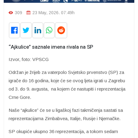
309
23 May, 2026. 07:49h
“Ajkulice” saznale imena rivala na SP
Izvor, foto: VPSCG
Održan je žrijeb za vaterpolo Svjetsko prvenstvo (SP) za
igrače do 16 godina, koje će se ovog ljeta igrati u Zagrebu
od 3. do 9. avgusta, na kojem će nastupiti i reprezentacija
Crne Gore.
Naše “ajkulice” će se u ligaškoj fazi takmičenja sastati sa
reprezentacijama Zimbabvea, Italije, Rusije i Njemačke.
SP okupiće ukupno 36 reprezentacija, a tokom sedam