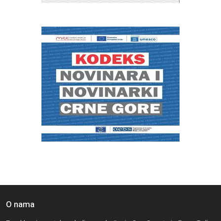
O nama