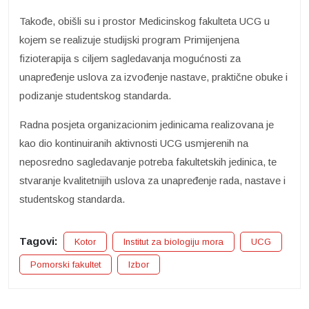
Takođe, obišli su i prostor Medicinskog fakulteta UCG u
kojem se realizuje studijski program Primijenjena
fizioterapija s ciljem sagledavanja mogućnosti za
unapređenje uslova za izvođenje nastave, praktične obuke i
podizanje studentskog standarda.
Radna posjeta organizacionim jedinicama realizovana je
kao dio kontinuiranih aktivnosti UCG usmjerenih na
neposredno sagledavanje potreba fakultetskih jedinica, te
stvaranje kvalitetnijih uslova za unapređenje rada, nastave i
studentskog standarda.
Tagovi:
Kotor
Institut za biologiju mora
UCG
Pomorski fakultet
Izbor