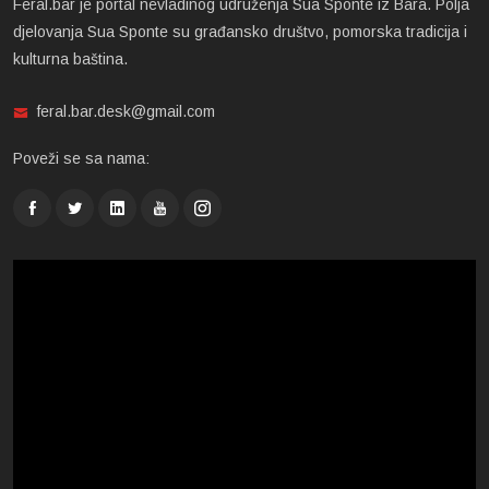
Feral.bar je portal nevladinog udruženja Sua Sponte iz Bara. Polja
djelovanja Sua Sponte su građansko društvo, pomorska tradicija i
kulturna baština.
feral.bar.desk@gmail.com
Poveži se sa nama: