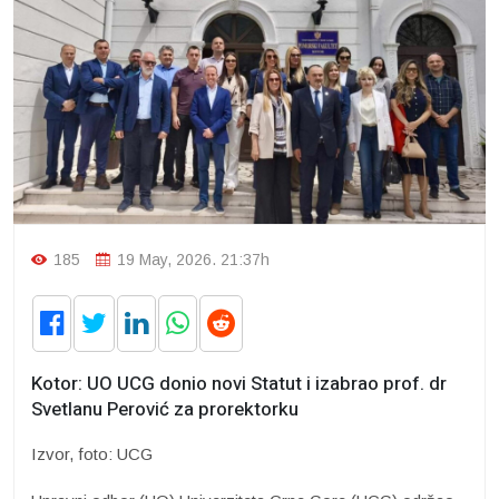
185
19 May, 2026. 21:37h
Kotor: UO UCG donio novi Statut i izabrao prof. dr
Svetlanu Perović za prorektorku
Izvor, foto: UCG