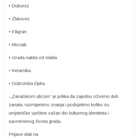
• Duborez
• Zlatovez
• Filigran
• Mozaik
• Izrada nakita od stakla
• Keramika
• Dobrotska čipka
-„Zanatskom ulicom” je prilika da zajedno oživimo duh
zanata, razmijenimo znanja i podsjetimo koliko su
umjetničke vještine važan dio kulturnog identiteta i
savremenog života grada.
Prijave slati na