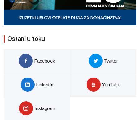
Ostani u toku
Facebook
Twitter
LinkedIn
YouTube
Instagram