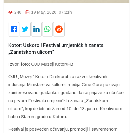
246
19 May, 2026. 07:21h
Kotor: Uskoro I Festival umjetničkih zanata
„Zanatskom ulicom”
Izvor, foto: OJU Muzeji Kotor/FB
OJU „Muzeji” Kotor i Direktorat za razvoj kreativnih
industrija Ministarstva kulture i medija Crne Gore pozivaju
zainteresovane građanke i građane da se prijave za učešće
na prvom Festivalu umjetničkih zanata „Zanatskom
ulicom”, koji će biti održan od 10. do 13. juna u Kreativnom
habu i Starom gradu u Kotoru.
Festival je posvećen očuvanju, promociji i savremenom