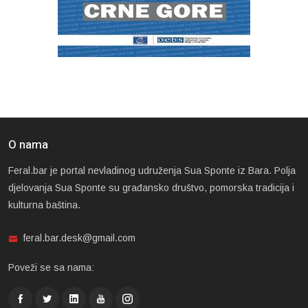
O nama
Feral.bar je portal nevladinog udruženja Sua Sponte iz Bara. Polja
djelovanja Sua Sponte su građansko društvo, pomorska tradicija i
kulturna baština.
feral.bar.desk@gmail.com
Poveži se sa nama: