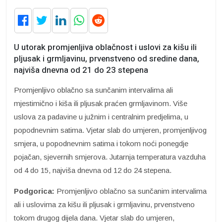
U utorak promjenljiva oblačnost i uslovi za kišu ili
pljusak i grmljavinu, prvenstveno od sredine dana,
najviša dnevna od 21 do 23 stepena
Promjenljivo oblačno sa sunčanim intervalima ali
mjestimično i kiša ili pljusak praćen grmljavinom. Više
uslova za padavine u južnim i centralnim predjelima, u
popodnevnim satima. Vjetar slab do umjeren, promjenljivog
smjera, u popodnevnim satima i tokom noći ponegdje
pojačan, sjevernih smjerova. Jutarnja temperatura vazduha
od 4 do 15, najviša dnevna od 12 do 24 stepena.
Podgorica:
Promjenljivo oblačno sa sunčanim intervalima
ali i uslovima za kišu ili pljusak i grmljavinu, prvenstveno
tokom drugog dijela dana. Vjetar slab do umjeren,