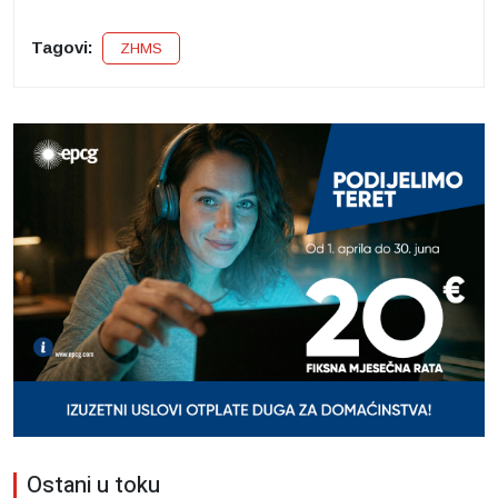
Tagovi:
ZHMS
Ostani u toku