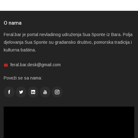
O nama
Feral.bar je portal nevladinog udruženja Sua Sponte iz Bara. Polja
djelovanja Sua Sponte su građansko društvo, pomorska tradicija i
kulturna baština.
feral.bar.desk@gmail.com
Poveži se sa nama: