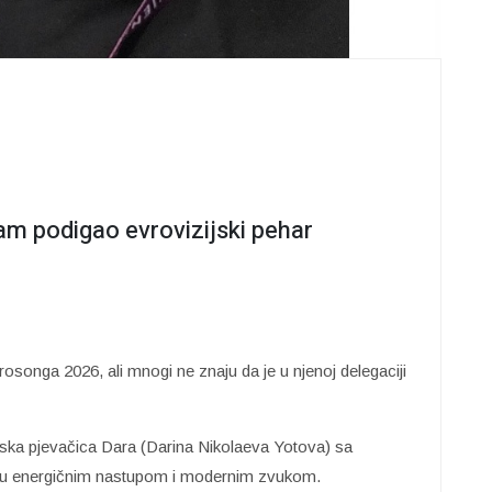
sam podigao evrovizijski pehar
osonga 2026, ali mnogi ne znaju da je u njenoj delegaciji
ska pjevačica Dara (Darina Nikolaeva Yotova) sa
iku energičnim nastupom i modernim zvukom.