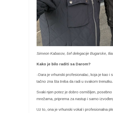
Simeon Kabasov, šef delegacije Bugarske, Ilias
Kako je bilo raditi sa Darom?
-Dara je vrhunski profesionalac, koja je kao 
tačno zna šta treba da radi u svakom trenutku.
Svaki njen potez je dobro osmišljen, posebno 
mrežama, priprema za nastup i samo izvođenj
Uz to, ona je vrhunski vokal i profesionalna ple