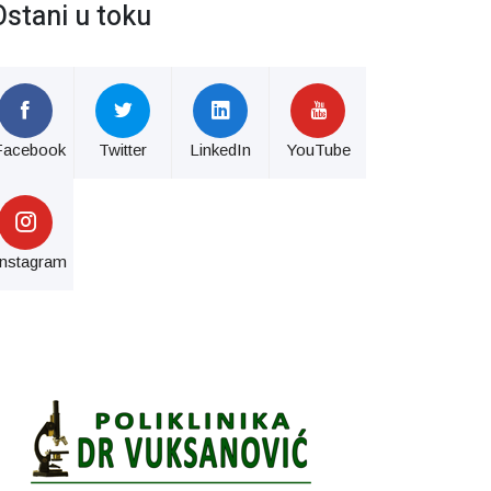
Ostani u toku
Facebook
Twitter
LinkedIn
YouTube
Instagram