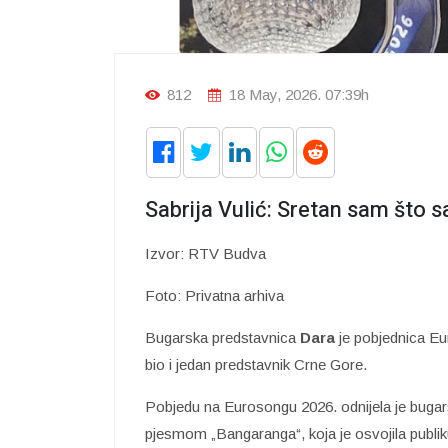
812
18 May, 2026. 07:39h
Sabrija Vulić: Sretan sam što 
Izvor: RTV Budva
Foto: Privatna arhiva
Bugarska predstavnica
Dara
je pobjednica Eur
bio i jedan predstavnik Crne Gore.
Pobjedu na Eurosongu 2026. odnijela je bugar
pjesmom „Bangaranga“, koja je osvojila publ