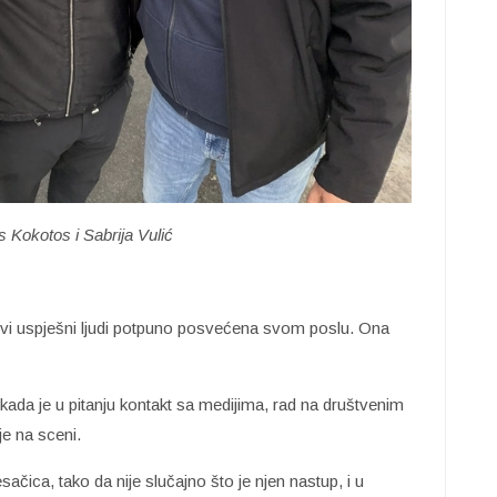
 Kokotos i Sabrija Vulić
i svi uspješni ljudi potpuno posvećena svom poslu. Ona
kada je u pitanju kontakt sa medijima, rad na društvenim
e na sceni.
sačica, tako da nije slučajno što je njen nastup, i u