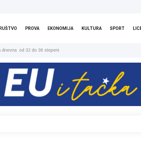
RUŠTVO
PROVA
EKONOMIJA
KULTURA
SPORT
LIC
ša dnevna od 32 do 36 stepeni