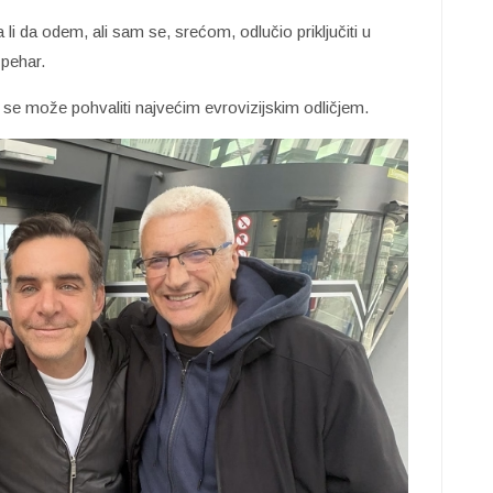
i da odem, ali sam se, srećom, odlučio priključiti u
 pehar.
 se može pohvaliti najvećim evrovizijskim odličjem.