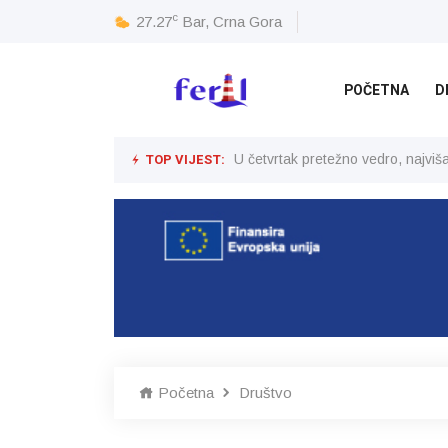
c
27.27
Bar, Crna Gora
POČETNA
D
TOP VIJEST:
U četvrtak pretežno vedro, najvi
Početna
Društvo