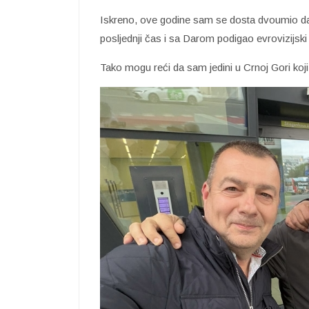
Iskreno, ove godine sam se dosta dvoumio da l
posljednji čas i sa Darom podigao evrovizijski
Tako mogu reći da sam jedini u Crnoj Gori koji