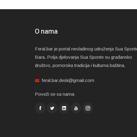
O nama
Feral.bar je portal nevladinog udruženja Sua Spont
Bara. Polja djelovanja Sua Sponte su građansko
društvo, pomorska tradicija i kulturna baština.
feral.bar.desk@gmail.com
Poveži se sa nama: