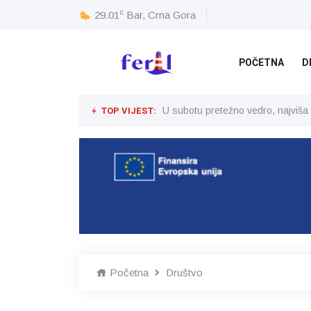
c
29.01
Bar, Crna Gora
POČETNA
D
TOP VIJEST:
U subotu pretežno vedro, najviša
Početna
Društvo