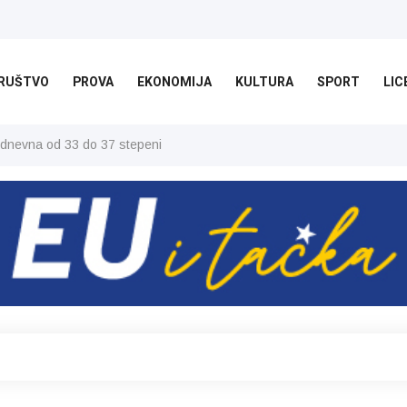
RUŠTVO
PROVA
EKONOMIJA
KULTURA
SPORT
LIC
 dnevna od 33 do 37 stepeni