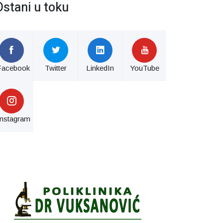
Ostani u toku
Facebook
Twitter
LinkedIn
YouTube
Instagram