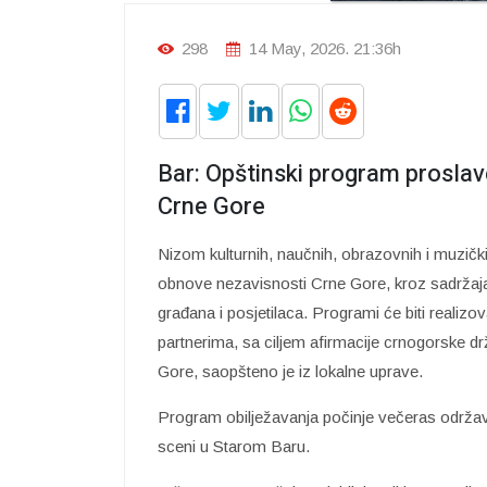
298
14 May, 2026. 21:36h
Bar: Opštinski program prosla
Crne Gore
Nizom kulturnih, naučnih, obrazovnih i muzički
obnove nezavisnosti Crne Gore, kroz sadržaj
građana i posjetilaca. Programi će biti realizov
partnerima, sa ciljem afirmacije crnogorske drž
Gore, saopšteno je iz lokalne uprave.
Program obilježavanja počinje večeras održavanj
sceni u Starom Baru.