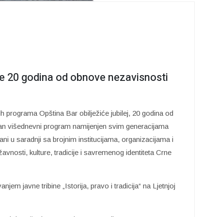
ve 20 godina od obnove nezavisnosti
h programa Opština Bar obilježiće jubilej, 20 godina od
an višednevni program namijenjen svim generacijama
ani u saradnji sa brojnim institucijama, organizacijama i
avnosti, kulture, tradicije i savremenog identiteta Crne
em javne tribine „Istorija, pravo i tradicija“ na Ljetnjoj