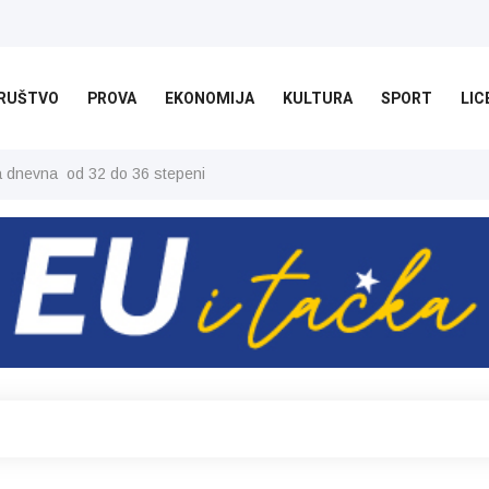
RUŠTVO
PROVA
EKONOMIJA
KULTURA
SPORT
LIC
ša dnevna od 32 do 36 stepeni