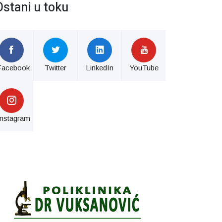
Ostani u toku
Facebook
Twitter
LinkedIn
YouTube
Instagram