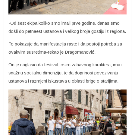
-Od šest ekipa koliko smo imali prve godine, danas smo
došli do petnaest ustanova i velikog broja gostiju iz regiona.
To pokazuje da manifestacija raste i da postoji potreba za
ovakvim susretima-rekao je Dragomanović.
On je naglasio da festival, osim zabavnog karaktera, ima i
snažnu socijalnu dimenziju, te da doprinosi povezivanju
ustanova i razmjeni iskustava u oblasti brige o starijima.