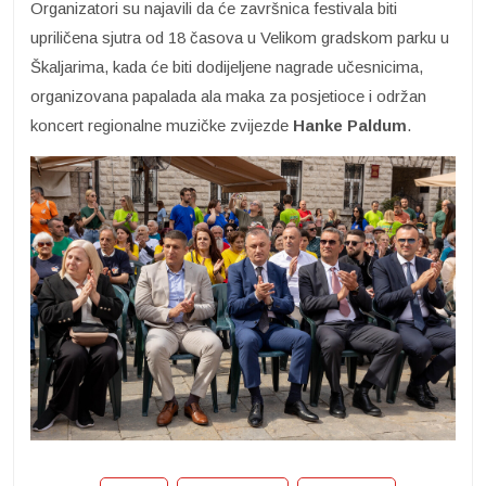
Organizatori su najavili da će završnica festivala biti
upriličena sjutra od 18 časova u Velikom gradskom parku u
Škaljarima, kada će biti dodijeljene nagrade učesnicima,
organizovana papalada ala maka za posjetioce i održan
koncert regionalne muzičke zvijezde
Hanke Paldum
.