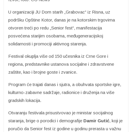
U organizaciji JU Dom starih „Grabovac“ iz Risna, uz
podršku Opštine Kotor, danas je na kotorskim trgovima
otvoren treći po redu „Senior fest“, manifestacija
posvećena starijim osobama, međugeneracijskoj
solidarnosti i promociji aktivnog starenja.
Festival okuplja više od 150 učesnika iz Crne Gore i
regiona, predstavnike ustanova socijalne i zdravstvene
zaštite, kao i brojne goste i zvanice.
Program će trajati danas i sjutra, a obuhvata sportske igre,
kulturno-zabavne sadržaje, radionice i druženja na više
gradskih lokacija.
Otvaranju festivala prisustvovao je ministar socijalnog
staranja, brige o porodici i demografije
Damir Gutić
, koji je
poručio da Senior fest iz godine u godinu prerasta u važnu