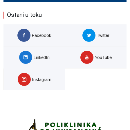
Ostani u toku
Facebook
Twitter
LinkedIn
YouTube
Instagram