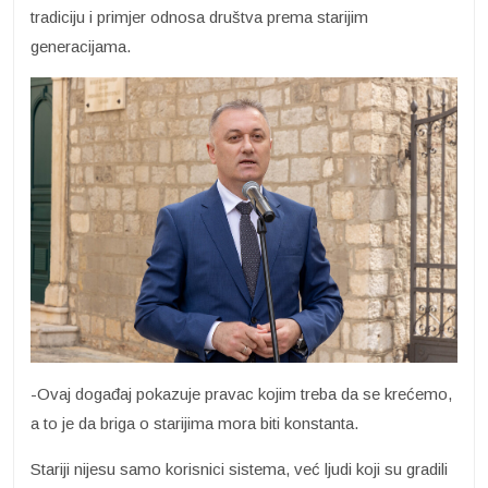
tradiciju i primjer odnosa društva prema starijim
generacijama.
-Ovaj događaj pokazuje pravac kojim treba da se krećemo,
a to je da briga o starijima mora biti konstanta.
Stariji nijesu samo korisnici sistema, već ljudi koji su gradili