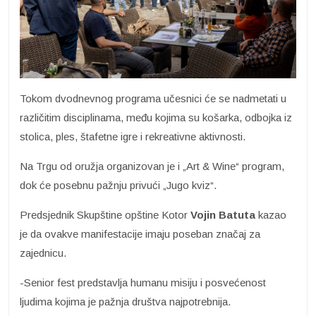
Tokom dvodnevnog programa učesnici će se nadmetati u
različitim disciplinama, među kojima su košarka, odbojka iz
stolica, ples, štafetne igre i rekreativne aktivnosti.
Na Trgu od oružja organizovan je i „Art & Wine“ program,
dok će posebnu pažnju privući „Jugo kviz“.
Predsjednik Skupštine opštine Kotor
Vojin Batuta
kazao
je da ovakve manifestacije imaju poseban značaj za
zajednicu.
-Senior fest predstavlja humanu misiju i posvećenost
ljudima kojima je pažnja društva najpotrebnija.