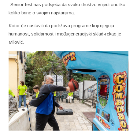
-Senior fest nas podsjeća da svako društvo vrijedi onoliko
koliko brine o svojim najstarijima.
Kotor će nastaviti da podržava programe koji njeguju
humanost, solidarnost i međugeneracijski sklad-rekao je
Milović.