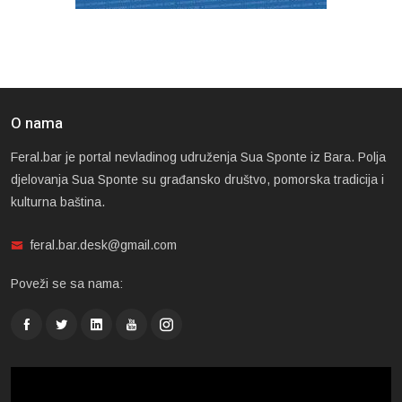
O nama
Feral.bar je portal nevladinog udruženja Sua Sponte iz Bara. Polja
djelovanja Sua Sponte su građansko društvo, pomorska tradicija i
kulturna baština.
feral.bar.desk@gmail.com
Poveži se sa nama: