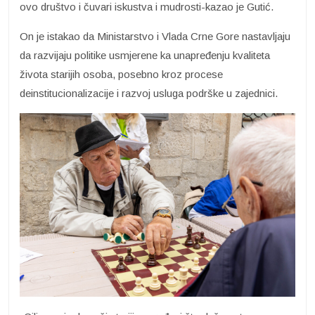
ovo društvo i čuvari iskustva i mudrosti-kazao je Gutić.
On je istakao da Ministarstvo i Vlada Crne Gore nastavljaju
da razvijaju politike usmjerene ka unapređenju kvaliteta
života starijih osoba, posebno kroz procese
deinstitucionalizacije i razvoj usluga podrške u zajednici.