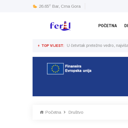
c
26.65
Bar, Crna Gora
POČETNA
D
TOP VIJEST:
U četvrtak pretežno vedro, najvi
Početna
Društvo