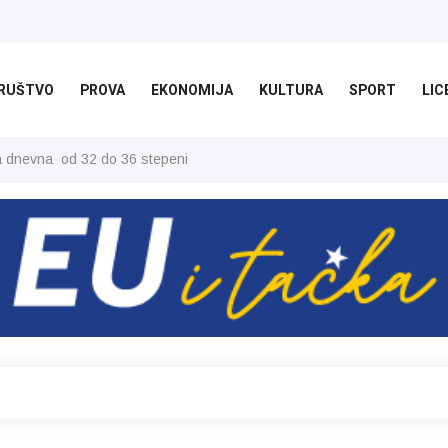
RUŠTVO
PROVA
EKONOMIJA
KULTURA
SPORT
LIC
ša dnevna od 32 do 36 stepeni