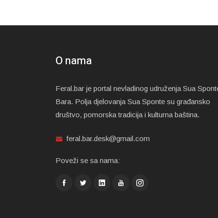
O nama
Feral.bar je portal nevladinog udruženja Sua Spont
Bara. Polja djelovanja Sua Sponte su građansko
društvo, pomorska tradicija i kulturna baština.
feral.bar.desk@gmail.com
Poveži se sa nama: