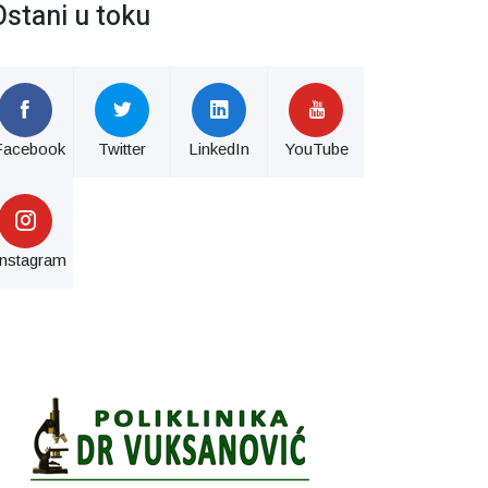
Ostani u toku
Facebook
Twitter
LinkedIn
YouTube
Instagram