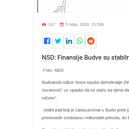
187
5 May, 2026. 15:56h
NSD: Finansije Budve su stabil
Foto: NSD
Budvanski odbor Nove srpske demokratije (NSD
Jovanović” uz opasku da se slažu sa njima da s
računu”.
-Jedini pad koji je zaista poznat u Budvi jest
prenesenih sredstava i milionskih prihoda, do 