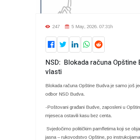
247
5 May, 2026. 07:31h
NSD: Blokada računa Opštine B
vlasti
Blokada računa Opštine Budva je samo još jed
odbor NSD Budva.
-Poštovani građani Budve, zaposleni u Opštini
mjeseca ostavili kasu bez centa.
Svjedočimo političkim pamfletima koji se objav
jasna – rukovodstvo Opštine, po instrukcijam