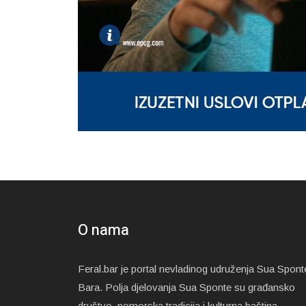
O nama
Feral.bar je portal nevladinog udruženja Sua Spont
Bara. Polja djelovanja Sua Sponte su građansko
društvo, pomorska tradicija i kulturna baština.