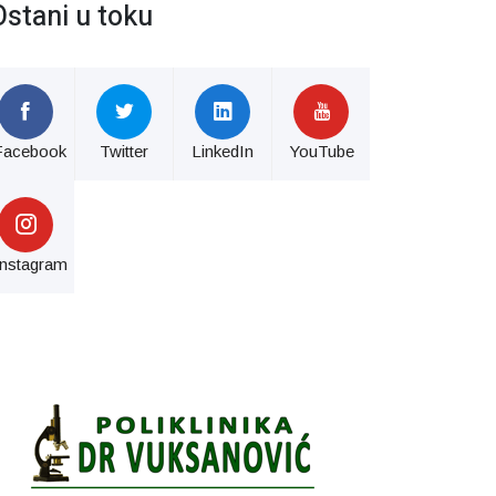
Ostani u toku
Facebook
Twitter
LinkedIn
YouTube
Instagram