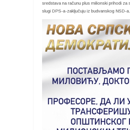
sredstava na računu plus milionski prihodi za
slugi DPS-a-zaključuju iz budvanskog NSD-a.