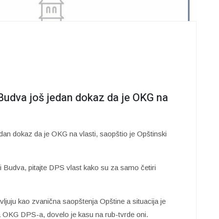
udva još jedan dokaz da je OKG na
an dokaz da je OKG na vlasti, saopštio je Opštinski
 Budva, pitajte DPS vlast kako su za samo četiri
ljuju kao zvanična saopštenja Opštine a situacija je
a OKG DPS-a, dovelo je kasu na rub-tvrde oni.