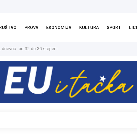
RUŠTVO
PROVA
EKONOMIJA
KULTURA
SPORT
LIC
ša dnevna od 32 do 36 stepeni