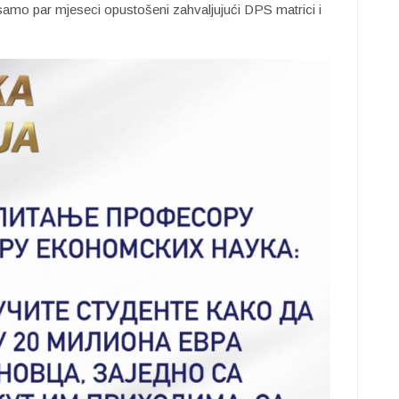
 samo par mjeseci opustošeni zahvaljujući DPS matrici i