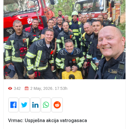
342
2 May, 2026. 17:53h
Vrmac: Uspješna akcija vatrogasaca