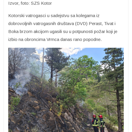
Izvor, foto: SZS Kotor
Kotorski vatrogasci u sadejstvu sa kolegama iz
dobrovoljnih vatrogasnih društava (DVD) Perast, Tivat i
Boka brzom akcijom ugasili su u potpunosti požar koji je
izbio na obroncima Vrmca danas rano popodne.