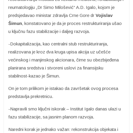
reumatologiju „Dr Simo Milošević“ A.D. Igalo, kojom je
predsjedavao ministar zdravlja Crne Gore dr
Vojislav
Šimun
, konstatovano je da je proces restrukturiranja ušao
u ključnu fazu stabilizacije i daljeg razvoja.
-Dokapitalizacija, kao centralni stub restrukturiranja,
realizovana je kroz dva kruga upisa akcija uz učešće
većinskog i manjinskog akcionara, čime su obezbijeđena
planirana sredstva i stvoreni uslovi za finansijsku
stabilnost-kazao je Šimun.
On je tom prilikom je istakao da završetak ovog procesa
predstavlja prekretnicu.
-Napravili smo ključni iskorak – Institut Igalo danas ulazi u
fazu stabilizacije, sa jasnim planom razvoja.
Naredni korak je jednako važan: rekonstrukcija objekata i