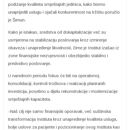
podizanje kvaliteta smještajnih jedinica, kako bismo
unaprijedili uslugu i ojačali konkurentnost na tržištu-poručio
je Šimun.
Kako je istakao, sredstva od dokapitalizacije već su
usmjerena na stabilizaciju poslovanja kroz izmirenje
obaveza i unapređenje likvidnosti, čime je Institut izašao iz
zone finansijske neizvjesnosti i obezbijedio stabilno i
predvidivo poslovanje.
U narednom periodu fokus će biti na operativnoj
konsolidaciji, kontroli troškova i realizaciji planiranih
investicija, posebno u dijelu rekonstrukcije i modernizacije
smještajnih kapaciteta.
-Naš cilj nije samo finansijski oporavak, već suštinska
transformacija Instituta kroz unapređenje kvaliteta usluga,
bolje uslove za pacijente i pozicioniranje ovog Instituta kao