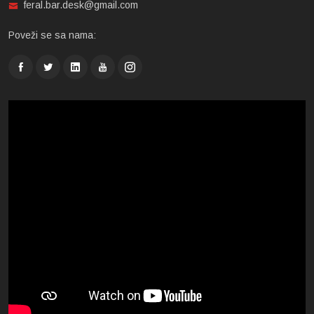
feral.bar.desk@gmail.com
Poveži se sa nama: