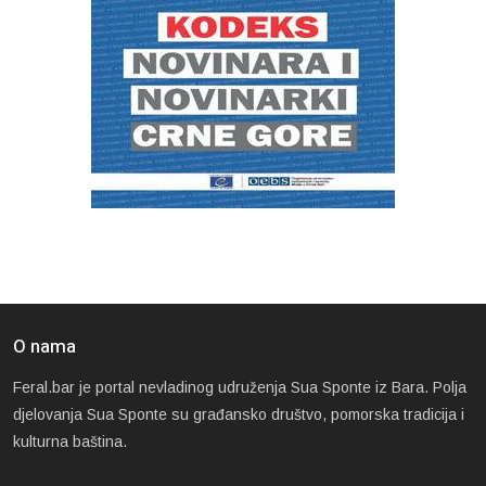
O nama
Feral.bar je portal nevladinog udruženja Sua Sponte iz Bara. Polja
djelovanja Sua Sponte su građansko društvo, pomorska tradicija i
kulturna baština.