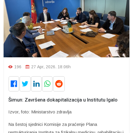
196
27 Apr, 2026. 18:06h
Šimun: Završena dokapitalizacija u Institutu Igalo
Izvor, foto: Ministarstvo zdravlja
Na šestoj sjednici Komisije za praćenje Plana
restrukturiranja Instituta za fizikalnu medicinu, rehabilitaciju i