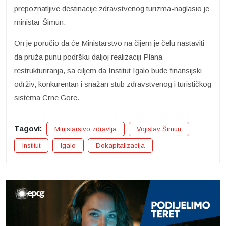
prepoznatljive destinacije zdravstvenog turizma-naglasio je
ministar Šimun.
On je poručio da će Ministarstvo na čijem je čelu nastaviti
da pruža punu podršku daljoj realizaciji Plana
restrukturiranja, sa ciljem da Institut Igalo bude finansijski
održiv, konkurentan i snažan stub zdravstvenog i turističkog
sistema Crne Gore.
Tagovi:
Ministarstvo zdravlja
Vojislav Šimun
Institut
Igalo
Dokapitalizacija