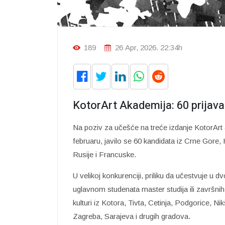
189
26 Apr, 2026. 22:34h
KotorArt Akademija: 60 prijava 
Na poziv za učešće na treće izdanje KotorArt
februaru, javilo se 60 kandidata iz Crne Gore,
Rusije i Francuske.
U velikoj konkurenciji, priliku da učestvuje u
uglavnom studenata master studija ili završni
kulturi iz Kotora, Tivta, Cetinja, Podgorice, 
Zagreba, Sarajeva i drugih gradova.