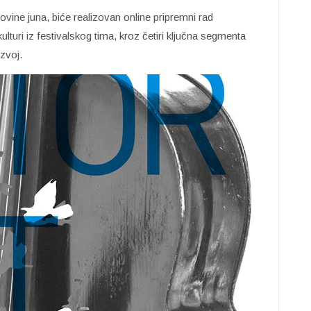
ine juna, biće realizovan online pripremni rad
turi iz festivalskog tima, kroz četiri ključna segmenta
zvoj.