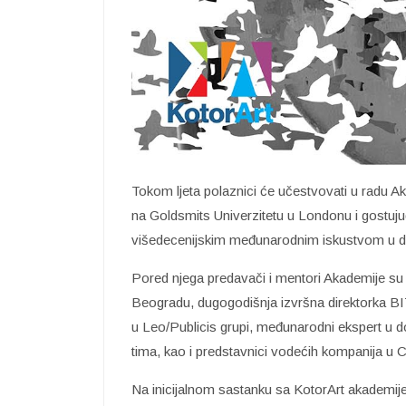
Tokom ljeta polaznici će učestvovati u radu A
na Goldsmits Univerzitetu u Londonu i gostuj
višedecenijskim međunarodnim iskustvom u dom
Pored njega predavači i mentori Akademije s
Beogradu, dugogodišnja izvršna direktorka BI
u Leo/Publicis grupi, međunarodni ekspert u d
tima, kao i predstavnici vodećih kompanija u C
Na inicijalnom sastanku sa KotorArt akademije