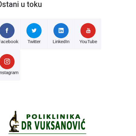
Ostani u toku
Facebook
Twitter
LinkedIn
YouTube
Instagram