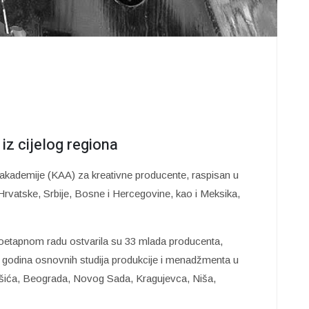
iz cijelog regiona
 akademije (KAA) za kreativne producente, raspisan u
 Hrvatske, Srbije, Bosne i Hercegovine, kao i Meksika,
 dvoetapnom radu ostvarila su 33 mlada producenta,
h godina osnovnih studija produkcije i menadžmenta u
Nikšića, Beograda, Novog Sada, Kragujevca, Niša,