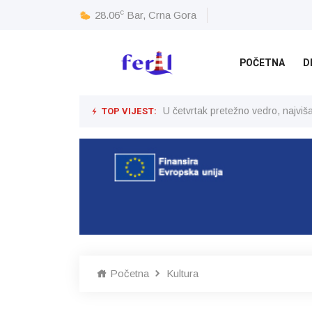
c
28.06
Bar, Crna Gora
POČETNA
D
TOP VIJEST:
U četvrtak pretežno vedro, najvi
Početna
Kultura