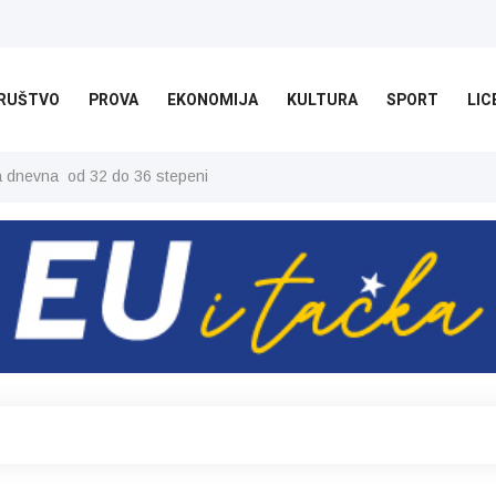
RUŠTVO
PROVA
EKONOMIJA
KULTURA
SPORT
LIC
ša dnevna od 32 do 36 stepeni