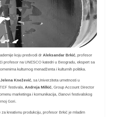
kademije koju predvodi dr
Aleksandar Brkić
, profesor
ući profesor na UNESCO katedri u Beogradu, ekspert sa
enima kulturnog menadženta i kulturnih politika.
u
Jelena Knežević
, sa Univerziteta umetnosti u
TEF festivala,
Andreja Milkić
, Group Account Director
omenu marketinga i komunikacija, članovi festivalskog
rnoj Gori.
 za kreativnu produkciju, profesor Brkić je mladim