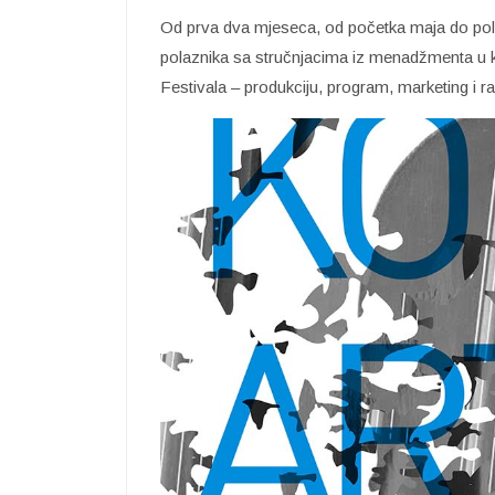
Od prva dva mjeseca, od početka maja do polov
polaznika sa stručnjacima iz menadžmenta u kul
Festivala – produkciju, program, marketing i ra