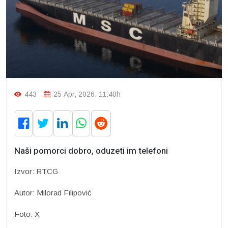
443
25 Apr, 2026. 11:40h
Naši pomorci dobro, oduzeti im telefoni
Izvor: RTCG
Autor: Milorad Filipović
Foto: X