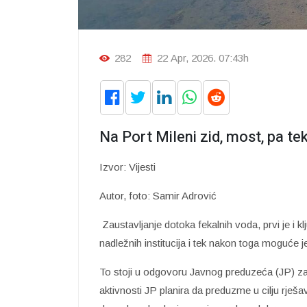
282
22 Apr, 2026. 07:43h
Na Port Mileni zid, most, pa te
Izvor: Vijesti
Autor, foto: Samir Adrović
Zaustavljanje dotoka fekalnih voda, prvi je i kl
nadležnih institucija i tek nakon toga moguće 
To stoji u odgovoru Javnog preduzeća (JP) za 
aktivnosti JP planira da preduzme u cilju rješa