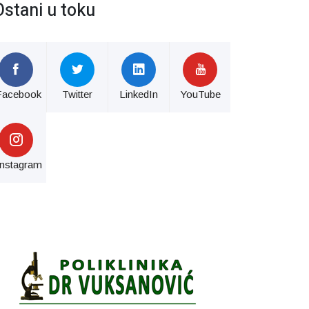
Ostani u toku
Facebook
Twitter
LinkedIn
YouTube
Instagram