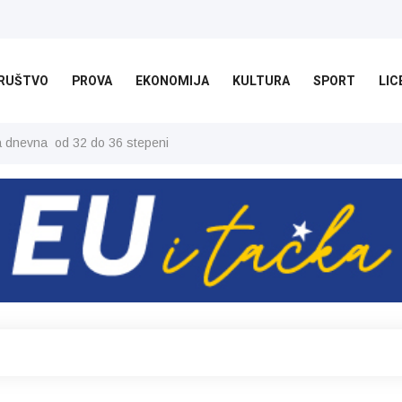
RUŠTVO
PROVA
EKONOMIJA
KULTURA
SPORT
LIC
ša dnevna od 32 do 36 stepeni