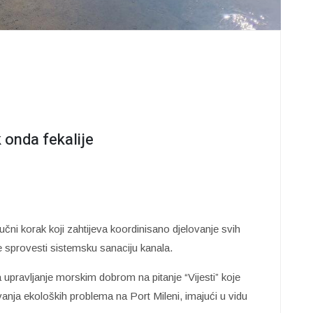
k onda fekalije
jučni korak koji zahtijeva koordinisano djelovanje svih
je sprovesti sistemsku sanaciju kanala.
upravljanje morskim dobrom na pitanje “Vijesti” koje
vanja ekoloških problema na Port Mileni, imajući u vidu