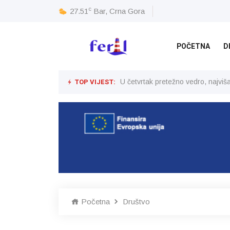
c
27.51
Bar, Crna Gora
POČETNA
D
TOP VIJEST:
U četvrtak pretežno vedro, najvi
Početna
Društvo