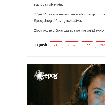
stanova i objekata.
"Vijesti" zasada nemaju više informacija o ope
Specijalnog državog tužilaštva.
Zbog akcije u Baru zasada se nije oglašavalo 
Tagovi:
SDT
SPO
Bar
Pret