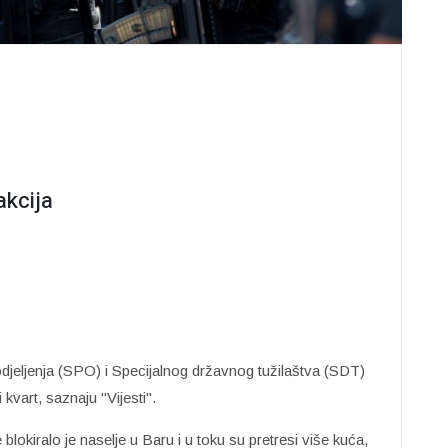
akcija
 odjeljenja (SPO) i Specijalnog državnog tužilaštva (SDT)
i kvart, saznaju "Vijesti".
blokiralo je naselje u Baru i u toku su pretresi više kuća,