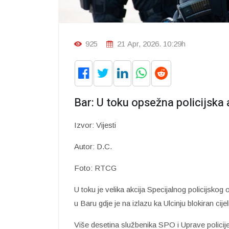
925
21 Apr, 2026. 10:29h
Bar: U toku opsežna policijska 
Izvor: Vijesti
Autor: D.C.
Foto: RTCG
U toku je velika akcija Specijalnog policijskog
u Baru gdje je na izlazu ka Ulcinju blokiran cijel
Više desetina službenika SPO i Uprave policije 