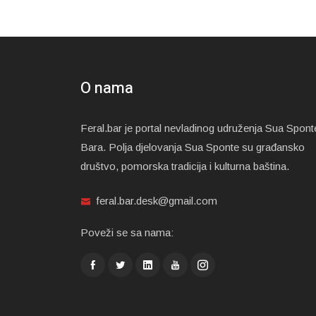
O nama
Feral.bar je portal nevladinog udruženja Sua Spont
Bara. Polja djelovanja Sua Sponte su građansko
društvo, pomorska tradicija i kulturna baština.
feral.bar.desk@gmail.com
Poveži se sa nama: