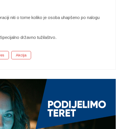
raciji niti o tome koliko je osoba uhapšeno po nalogu
Specijalno državno tužilaštvo.
res
Akcija