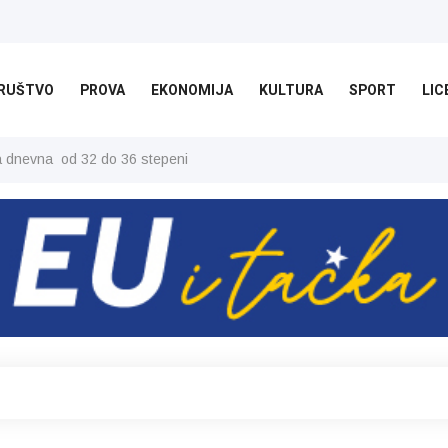
RUŠTVO
PROVA
EKONOMIJA
KULTURA
SPORT
LIC
ša dnevna od 32 do 36 stepeni