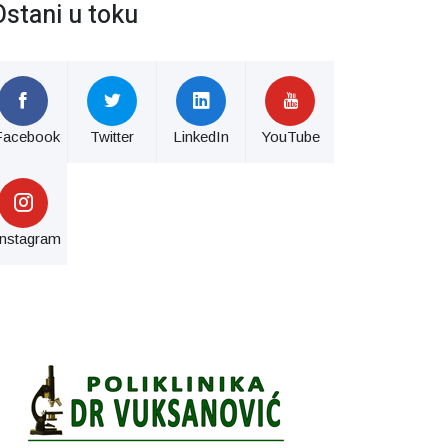
Ostani u toku
Facebook
Twitter
LinkedIn
YouTube
Instagram