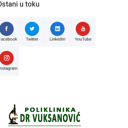
Ostani u toku
Facebook
Twitter
LinkedIn
YouTube
Instagram