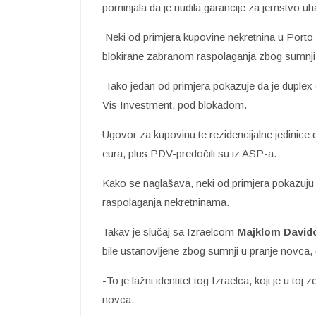
pominjala da je nudila garancije za jemstvo
Neki od primjera kupovine nekretnina u Porto
blokirane zabranom raspolaganja zbog sumnji 
Tako jedan od primjera pokazuje da je duplex 
Vis Investment, pod blokadom.
Ugovor za kupovinu te rezidencijalne jedinice da
eura, plus PDV-predočili su iz ASP-a.
Kako se naglašava, neki od primjera pokazuju 
raspolaganja nekretninama.
Takav je slučaj sa Izraelcom
Majklom David
bile ustanovljene zbog sumnji u pranje novca,
-To je lažni identitet tog Izraelca, koji je u toj 
novca.