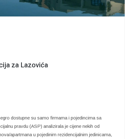
cija za Lazovića
negro dostupne su samo firmama i pojedincima sa
ijalnu pravdu (ASP) analizirala je cijene nekih od
nova/apartmana u pojedinim rezidencijalnim jedinicama,