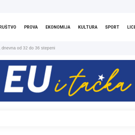
RUŠTVO
PROVA
EKONOMIJA
KULTURA
SPORT
LIC
ša dnevna od 32 do 36 stepeni