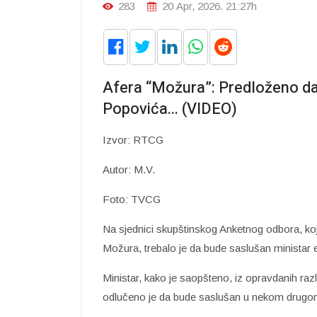
283
20 Apr, 2026. 21:27h
Afera “Možura”: Predloženo da
Popovića... (VIDEO)
Izvor: RTCG
Autor: M.V.
Foto: TVCG
Na sjednici skupštinskog Anketnog odbora, koji 
Možura, trebalo je da bude saslušan ministar 
Ministar, kako je saopšteno, iz opravdanih ra
odlučeno je da bude saslušan u nekom drugo