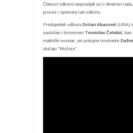
Članovi odbora raspravljali su o dinamici rada
proces i opstruira rad odbora.
Predsjednik odbora
Dritan Abazović
(URA) sa
saslušan i biznismen
Tomislav Čelebić
, kao
malteški novinar, sin pokojne novinarke
Dafne
slučaju "Možura".