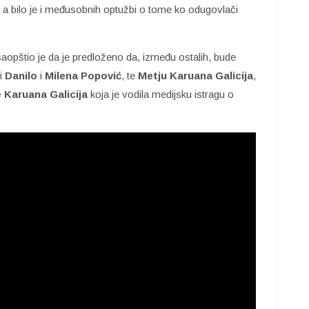
, a bilo je i međusobnih optužbi o tome ko odugovlači
opštio je da je predloženo da, između ostalih, bude
 i
Danilo
i
Milena Popović
, te
Metju
Karuana Galicija
,
 Karuana Galicija
koja je vodila medijsku istragu o