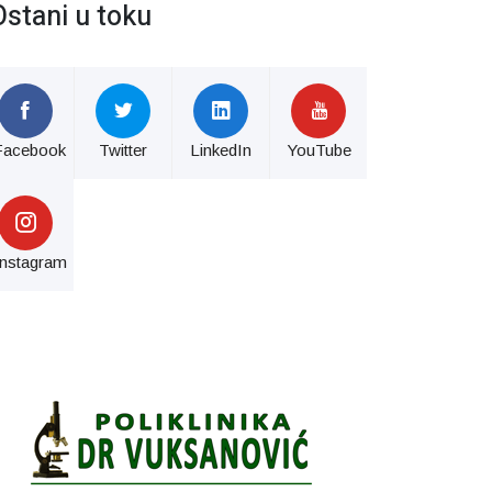
Ostani u toku
Facebook
Twitter
LinkedIn
YouTube
Instagram