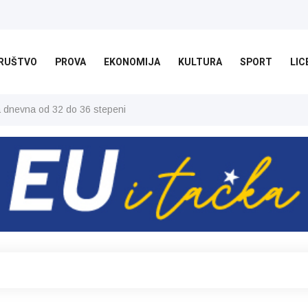
RUŠTVO
PROVA
EKONOMIJA
KULTURA
SPORT
LIC
ša dnevna od 32 do 36 stepeni