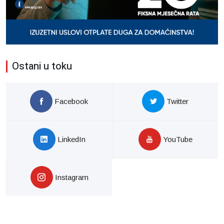
Ostani u toku
Facebook
Twitter
LinkedIn
YouTube
Instagram