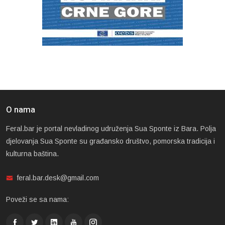
O nama
Feral.bar je portal nevladinog udruženja Sua Sponte iz Bara. Polja
djelovanja Sua Sponte su građansko društvo, pomorska tradicija i
kulturna baština.
feral.bar.desk@gmail.com
Poveži se sa nama: