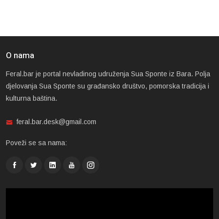
O nama
Feral.bar je portal nevladinog udruženja Sua Sponte iz Bara. Polja
djelovanja Sua Sponte su građansko društvo, pomorska tradicija i
kulturna baština.
feral.bar.desk@gmail.com
Poveži se sa nama: