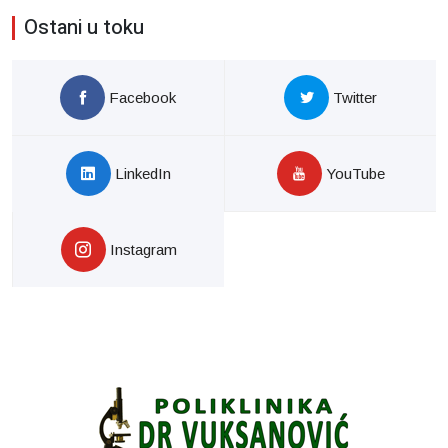
Ostani u toku
Facebook
Twitter
LinkedIn
YouTube
Instagram