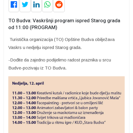
TO Budva: Vaskršnji program ispred Starog grada
od 11:00 (PROGRAM)
Turistička organizacija (TO) Opštine Budva obilježava
Vaskrs u nedjelju ispred Starog grada.
-Dođite da zajedno podijelimo radost praznika u srcu
Budve-pozivaju iz TO Budva.