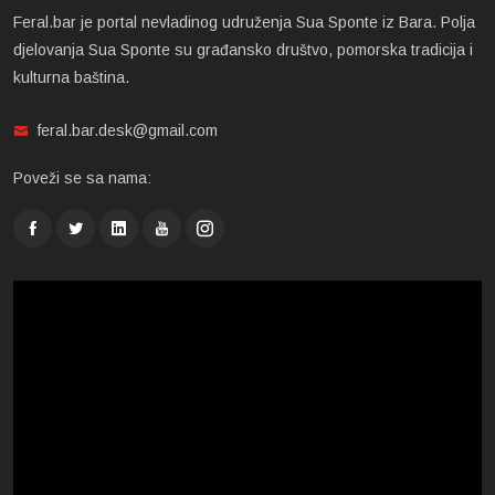
Feral.bar je portal nevladinog udruženja Sua Sponte iz Bara. Polja
djelovanja Sua Sponte su građansko društvo, pomorska tradicija i
kulturna baština.
feral.bar.desk@gmail.com
Poveži se sa nama: