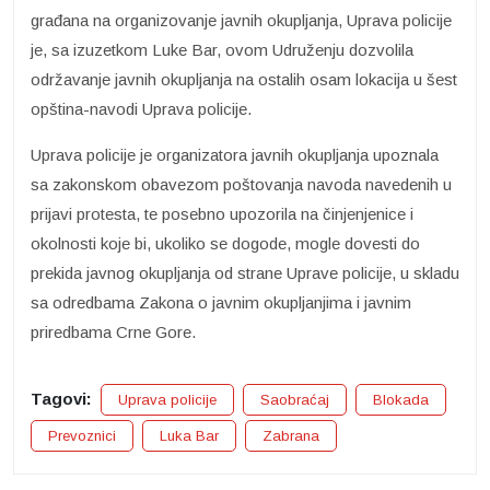
građana na organizovanje javnih okupljanja, Uprava policije
je, sa izuzetkom Luke Bar, ovom Udruženju dozvolila
održavanje javnih okupljanja na ostalih osam lokacija u šest
opština-navodi Uprava policije.
Uprava policije je organizatora javnih okupljanja upoznala
sa zakonskom obavezom poštovanja navoda navedenih u
prijavi protesta, te posebno upozorila na činjenjenice i
okolnosti koje bi, ukoliko se dogode, mogle dovesti do
prekida javnog okupljanja od strane Uprave policije, u skladu
sa odredbama Zakona o javnim okupljanjima i javnim
priredbama Crne Gore.
Tagovi:
Uprava policije
Saobraćaj
Blokada
Prevoznici
Luka Bar
Zabrana