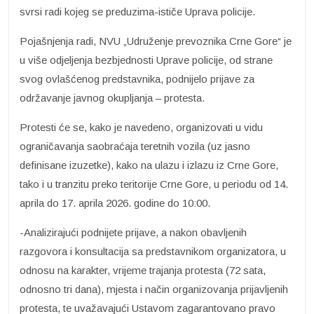
svrsi radi kojeg se preduzima-ističe Uprava policije.
Pojašnjenja radi, NVU „Udruženje prevoznika Crne Gore“ je
u više odjeljenja bezbjednosti Uprave policije, od strane
svog ovlašćenog predstavnika, podnijelo prijave za
održavanje javnog okupljanja – protesta.
Protesti će se, kako je navedeno, organizovati u vidu
ograničavanja saobraćaja teretnih vozila (uz jasno
definisane izuzetke), kako na ulazu i izlazu iz Crne Gore,
tako i u tranzitu preko teritorije Crne Gore, u periodu od 14.
aprila do 17. aprila 2026. godine do 10:00.
-Analizirajući podnijete prijave, a nakon obavljenih
razgovora i konsultacija sa predstavnikom organizatora, u
odnosu na karakter, vrijeme trajanja protesta (72 sata,
odnosno tri dana), mjesta i način organizovanja prijavljenih
protesta, te uvažavajući Ustavom zagarantovano pravo