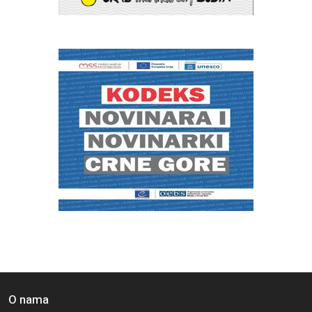
O nama