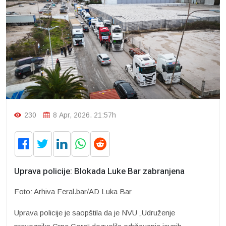
230
8 Apr, 2026. 21:57h
Uprava policije: Blokada Luke Bar zabranjena
Foto: Arhiva Feral.bar/AD Luka Bar
Uprava policije je saopštila da je NVU „Udruženje