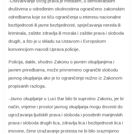
-Ostvarivanje ovog prava je međutim, u demokratskim
društvima u određenim okolnostima ograničeno zakonskim
odredbama koje se tiču ograničenja u interesu nacionalne
bezbjednosti ili javne bezbjednosti, sprječavanja nereda ili
kriminala, zaštite zdravlja ili morala i zaštite prava i sloboda
drugih, a što je u skladu sa Ustavom i Evropskom
konvencijom-navodi Uprava policije.
Policija, dakle, shodno Zakonu o javnim okupljanjima i
javnim priredbama, može privremeno ograničiti slobodu
javnog okupljanja ako je to ograničenje nužno iz Zakonom
propisanih razloga.
-Javno okupljanje u Luci Bar bilo bi suprotno Zakonu, jer bi
način, vrijeme i prostor javnog okupljanja mogu dovesti do
ugrožavanja ljudskih prava i sloboda i posebnih manjinskih
prava i sloboda drugih lica, zdravlja lica i bezbjednosti lica i
imovine, čime izražavanje protesta ne bi bilo srazmjerno