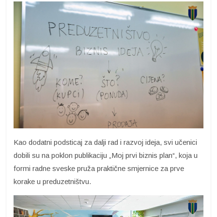
Kao dodatni podsticaj za dalji rad i razvoj ideja, svi učenici
dobili su na poklon publikaciju „Moj prvi biznis plan“, koja u
formi radne sveske pruža praktične smjernice za prve
korake u preduzetništvu.