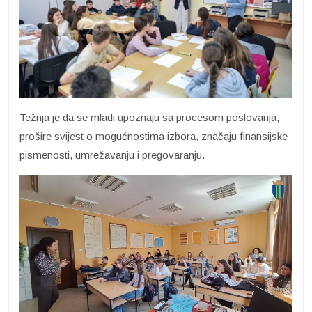
Težnja je da se mladi upoznaju sa procesom poslovanja,
prošire svijest o mogućnostima izbora, značaju finansijske
pismenosti, umrežavanju i pregovaranju.