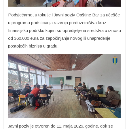
Podsjećamo, u toku je i Javni poziv Opštine Bar za učešće
u programu podsticanja razvoja preduzetništva kroz
finansijsku podršku kojim su opredijeljena sredstva u iznosu
od 360.000 eura za započinjanje novog ili unapređenje
postojećih biznisa u gradu.
Javni poziv je otvoren do 11. maja 2026. godine, dok se