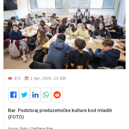
472
1 Apr, 2026. 23:43h
Bar: Podsticaj preduzetničke kulture kod mladih
(FOTO)
Izvor, foto: Opština Bar