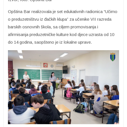
Opština Bar realizovala je set edukativnih radionica “Učimo
o preduzetništvu iz đačkih klupa” za učenike VII razreda
barskih osnovnih škola, sa ciljem promovisanja i
afirmisanja preduzetničke kulture kod djece uzrasta od 10
do 14 godina, saopšteno je iz lokalne uprave.