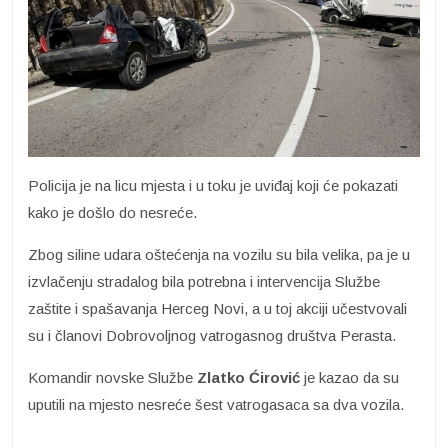
Policija je na licu mjesta i u toku je uviđaj koji će pokazati
kako je došlo do nesreće.
Zbog siline udara oštećenja na vozilu su bila velika, pa je u
izvlačenju stradalog bila potrebna i intervencija Službe
zaštite i spašavanja Herceg Novi, a u toj akciji učestvovali
su i članovi Dobrovoljnog vatrogasnog društva Perasta.
Komandir novske Službe
Zlatko Ćirović
je kazao da su
uputili na mjesto nesreće šest vatrogasaca sa dva vozila.