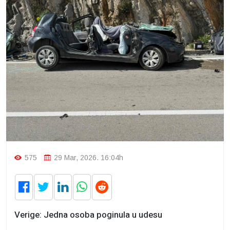
575
29 Mar, 2026. 16:04h
Verige: Jedna osoba poginula u udesu