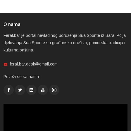
O nama
Feral.bar je portal nevladinog udruženja Sua Sponte iz Bara. Polja
djelovanja Sua Sponte su građansko društvo, pomorska tradicija i
kulturna baština.
feral.bar.desk@gmail.com
Poveži se sa nama: