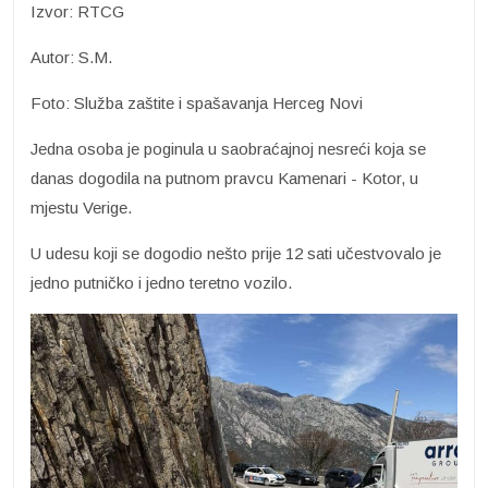
Izvor: RTCG
Autor: S.M.
Foto: Služba zaštite i spašavanja Herceg Novi
Jedna osoba je poginula u saobraćajnoj nesreći koja se
danas dogodila na putnom pravcu Kamenari - Kotor, u
mjestu Verige.
U udesu koji se dogodio nešto prije 12 sati učestvovalo je
jedno putničko i jedno teretno vozilo.