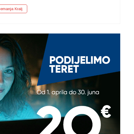
emanja Kralj