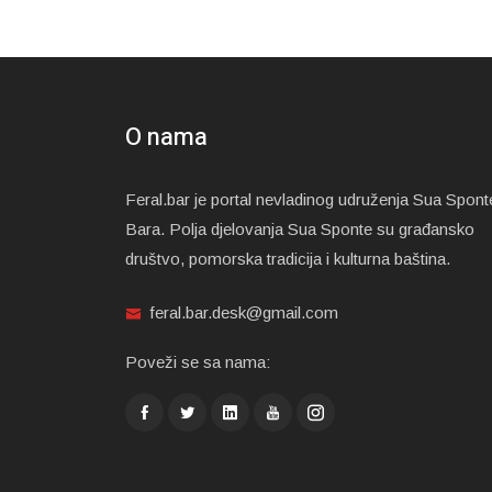
O nama
Feral.bar je portal nevladinog udruženja Sua Spont
Bara. Polja djelovanja Sua Sponte su građansko
društvo, pomorska tradicija i kulturna baština.
feral.bar.desk@gmail.com
Poveži se sa nama: