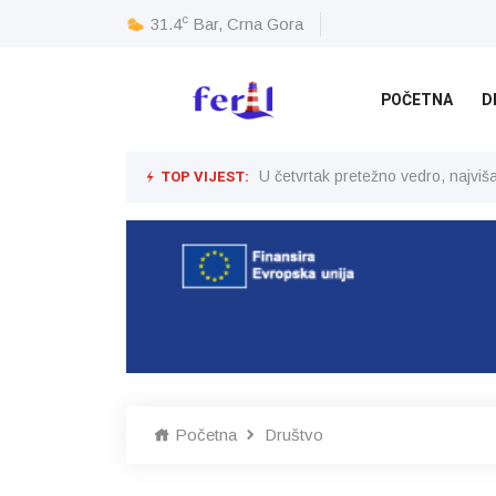
c
31.4
Bar, Crna Gora
POČETNA
D
TOP VIJEST:
U četvrtak pretežno vedro, najvi
Početna
Društvo