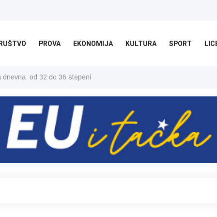
RUŠTVO
PROVA
EKONOMIJA
KULTURA
SPORT
LIC
ša dnevna od 32 do 36 stepeni