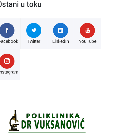
Ostani u toku
Facebook
Twitter
LinkedIn
YouTube
Instagram