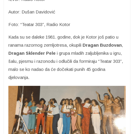
Autor: Dušan Davidović
Foto: “Teatar 303”, Radio Kotor
Kada su se daleke 1981. godine, dok je Kotor još patio u
ranama razornog zemljotresa, okupili
Dragan Buzdovan
,
Dragan Sklender Pele
i grupa mladih zaljubljenika u igru,
šalu, pjesmu i razonodu i odlučili da formiraju “Teatar 303”,
malo se ko nadao da će dočekati punih 45 godina
djelovanja.