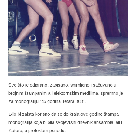
Sve što je odigrano, zapisano, snimljeno i sačuvano u
brojnim štampanim a i elektornskim medijima, spremno je
za monografiju “45 godina Tetara 303”.
Bilo bi zaista korisno da se do kraja ove godine štampa
monografija koja bi bila svojevrsni dnevnik ansambla, ali i
Kotora, u proteklom periodu.