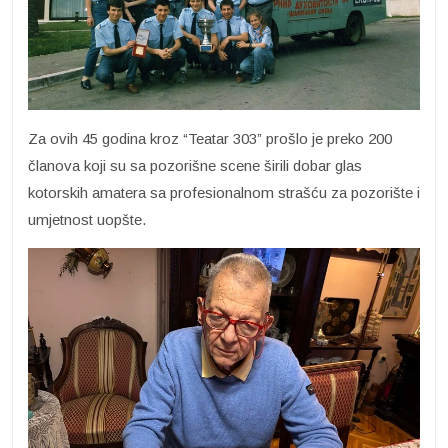
Za ovih 45 godina kroz “Teatar 303” prošlo je preko 200
članova koji su sa pozorišne scene širili dobar glas
kotorskih amatera sa profesionalnom strašću za pozorište i
umjetnost uopšte.