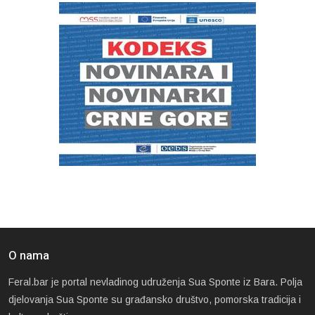
O nama
Feral.bar je portal nevladinog udruženja Sua Sponte iz Bara. Polja
djelovanja Sua Sponte su građansko društvo, pomorska tradicija i