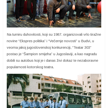
Na turniru duhovitosti, koji su 1987. organizovali vrlo tiražne
novine “Ekspres politika” i “Večernje novosti” u Budvi, u
veoma jakoj jugoslovenskoj konkurenciji, “Teatar 303”
postao je “Šampion smijeha” u Jugoslaviji, a kao nagradu
dobili su autobus koji je i danas živi dokaz te nezaboravne
popularnosti kotorskog teatra.