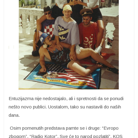
Entuzijazma nije nedostajalo, ali i spretnosti da se ponudi
nešto novo publici. Uostalom, tako su nastavili do naših
dana.
Osim pomenutih predstava pamte se i druge: “Evropo
zbogom”, “Radio Kotor”, Sve će to narod pozlatiti”, KOS