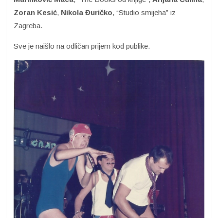
Zoran Kesić
,
Nikola Đuričko
, “Studio smijeha” iz
Zagreba.
Sve je naišlo na odličan prijem kod publike.