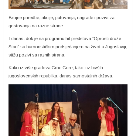
Brojne priredbe, akcije, putovanja, nagrade i pozivi za
gostovanja na razne strane.
I danas, dok je na programu hit predstava “Oprosti druže
Stari” sa humorističkim podsjećanjem na život u Jugoslaviji,
stižu pozivi sa raznih strana.
Kako iz više gradova Crne Gore, tako i iz bivših
jugoslovenskih republika, danas samostalnih država.