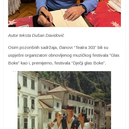
Autor teksta Dušan Davidović
Osim pozorišnih sadržaja, članovi “Teatra 303” bili su
uspješni organizatori obnovljenog muzičkog festivala “Glas
Boke” kao i, premijerno, festivala “Dječji glas Boke”.