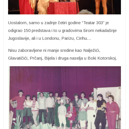
Uostalom, samo u zadnje četiri godine “Teatar 303” je
odigrao 150 predstava i to u gradovima širom nekadašnje
Jugoslavije, ali i u Londonu, Parizu, Cirihu…
Nisu zaboravljene ni manje sredine kao Nalježići,
Glavatičići, Prčanj, Bijela i druga naselja u Boki Kotorskoj.