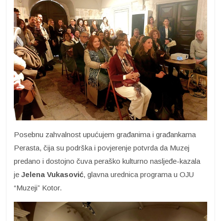
Posebnu zahvalnost upućujem građanima i građankama
Perasta, čija su podrška i povjerenje potvrda da Muzej
predano i dostojno čuva peraško kulturno nasljeđe-kazala
je
Jelena Vukasović
, glavna urednica programa u OJU
“Muzeji” Kotor.