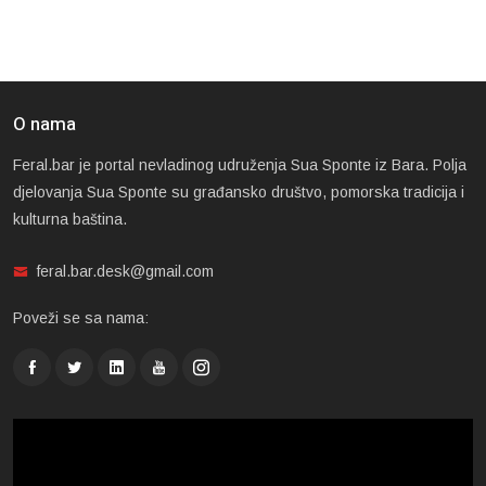
O nama
Feral.bar je portal nevladinog udruženja Sua Sponte iz Bara. Polja
djelovanja Sua Sponte su građansko društvo, pomorska tradicija i
kulturna baština.
feral.bar.desk@gmail.com
Poveži se sa nama: