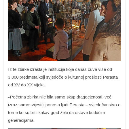
Iz te zbirke izrasla je institucija koja danas čuva više od
3.000 predmeta koji svjedoče o kulturnoj prošlosti Perasta
od XV do XX vijeka.
-Početna zbirka nije bila samo skup dragocjenosti, već
izraz samosvijesti i ponosa ljudi Perasta – svjedočanstvo o
tome ko su bili i kakav grad žele da ostave budućim
generacijama.