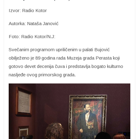
Izvor: Radio Kotor
Autorka: Nataša Janović
Foto: Radio Kotor/N.J:
Svečanim programom upriličenim u palati Bujović
obilježeno je 89 godina rada Muzeja grada Perasta koji
gotovo devet decenija čuva i predstavlja bogato kulturno
nasljeđe ovog primorskog grada.