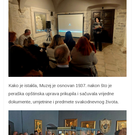
Kako je istakla, Muzej je osnovan 1937. nakon što je
peraška opštinska uprava prikupila i sačuvala vrijedne
dokumente, umjetnine i predmete svakodnevnog života.