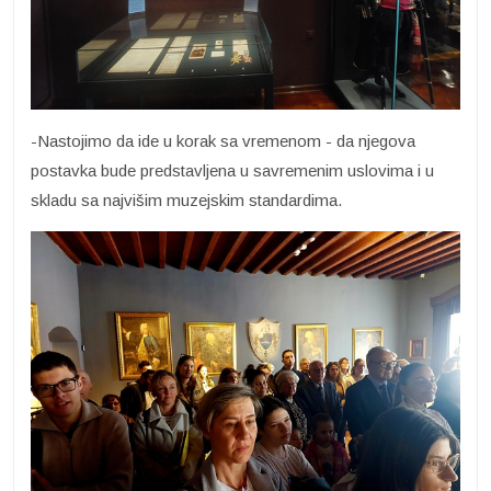
-Nastojimo da ide u korak sa vremenom - da njegova
postavka bude predstavljena u savremenim uslovima i u
skladu sa najvišim muzejskim standardima.