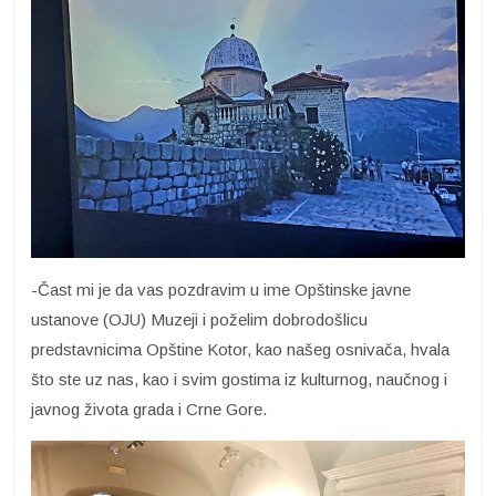
-Čast mi je da vas pozdravim u ime Opštinske javne
ustanove (OJU) Muzeji i poželim dobrodošlicu
predstavnicima Opštine Kotor, kao našeg osnivača, hvala
što ste uz nas, kao i svim gostima iz kulturnog, naučnog i
javnog života grada i Crne Gore.