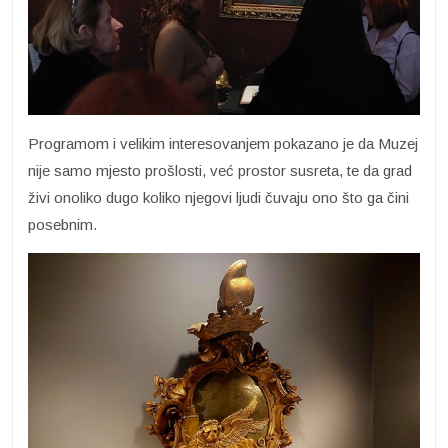
Programom i velikim interesovanjem pokazano je da Muzej
nije samo mjesto prošlosti, već prostor susreta, te da grad
živi onoliko dugo koliko njegovi ljudi čuvaju ono što ga čini
posebnim.