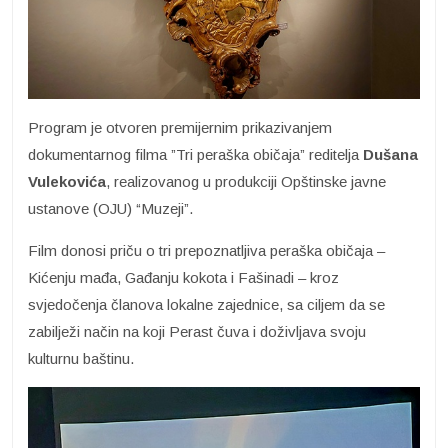
Program je otvoren premijernim prikazivanjem
dokumentarnog filma ”Tri peraška običaja” reditelja
Dušana
Vulekovića
, realizovanog u produkciji Opštinske javne
ustanove (OJU) “Muzeji”.
Film donosi priču o tri prepoznatljiva peraška običaja –
Kićenju mađa, Gađanju kokota i Fašinadi – kroz
svjedočenja članova lokalne zajednice, sa ciljem da se
zabilježi način na koji Perast čuva i doživljava svoju
kulturnu baštinu.