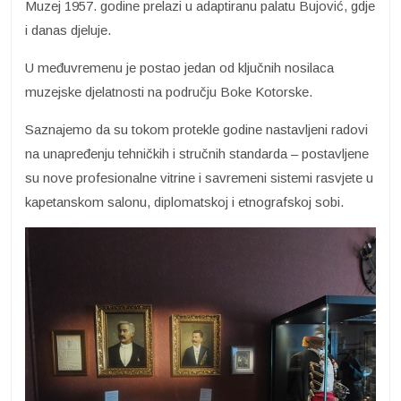
Muzej 1957. godine prelazi u adaptiranu palatu Bujović, gdje
i danas djeluje.
U međuvremenu je postao jedan od ključnih nosilaca
muzejske djelatnosti na području Boke Kotorske.
Saznajemo da su tokom protekle godine nastavljeni radovi
na unapređenju tehničkih i stručnih standarda – postavljene
su nove profesionalne vitrine i savremeni sistemi rasvjete u
kapetanskom salonu, diplomatskoj i etnografskoj sobi.