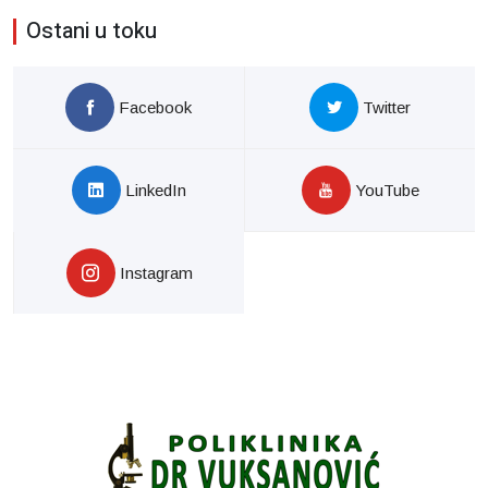
Ostani u toku
Facebook
Twitter
LinkedIn
YouTube
Instagram