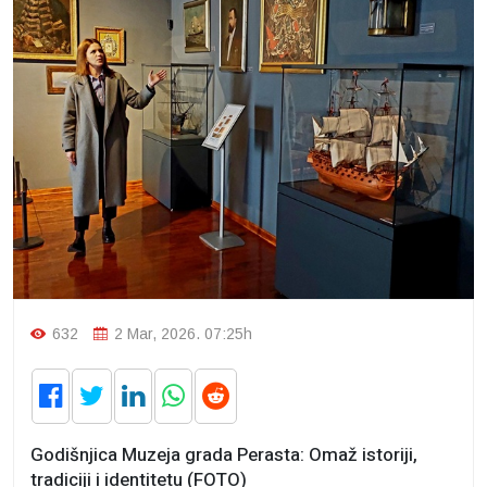
632
2 Mar, 2026. 07:25h
Godišnjica Muzeja grada Perasta: Omaž istoriji,
tradiciji i identitetu (FOTO)