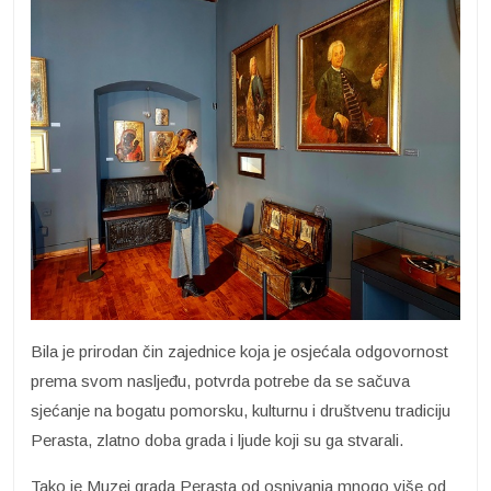
Bila je prirodan čin zajednice koja je osjećala odgovornost
prema svom nasljeđu, potvrda potrebe da se sačuva
sjećanje na bogatu pomorsku, kulturnu i društvenu tradiciju
Perasta, zlatno doba grada i ljude koji su ga stvarali.
Tako je Muzej grada Perasta od osnivanja mnogo više od