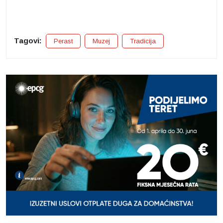
Tagovi:
Perast
Muzej
Tradicija