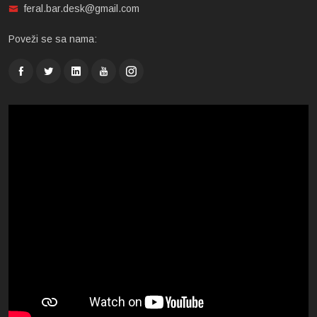
feral.bar.desk@gmail.com
Poveži se sa nama: