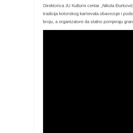
Direktorica JU Kulturni centar „Nikola Đurkovi
tradicija kotorskog karnevala obavezuje i po
broju, a organizatore da stalno pomjeraju gran