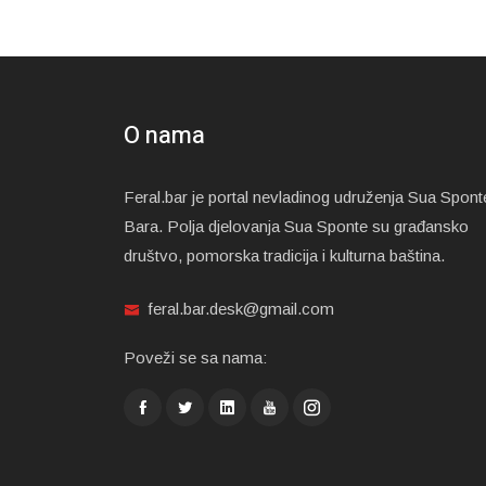
O nama
Feral.bar je portal nevladinog udruženja Sua Spont
Bara. Polja djelovanja Sua Sponte su građansko
društvo, pomorska tradicija i kulturna baština.
feral.bar.desk@gmail.com
Poveži se sa nama: