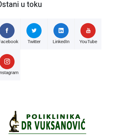
Ostani u toku
Facebook
Twitter
LinkedIn
YouTube
Instagram