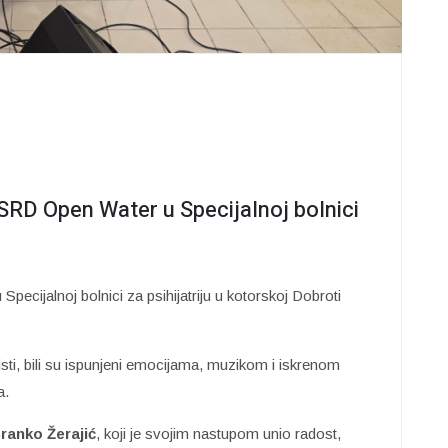
SRD Open Water u Specijalnoj bolnici
ecijalnoj bolnici za psihijatriju u kotorskoj Dobroti
isti, bili su ispunjeni emocijama, muzikom i iskrenom
a.
ranko Žerajić
, koji je svojim nastupom unio radost,