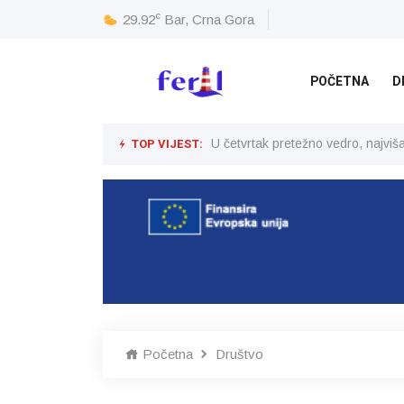
c
29.92
Bar, Crna Gora
POČETNA
D
TOP VIJEST:
U četvrtak pretežno vedro, najvi
Početna
Društvo