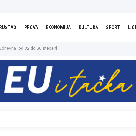
RUŠTVO
PROVA
EKONOMIJA
KULTURA
SPORT
LIC
ša dnevna od 32 do 36 stepeni