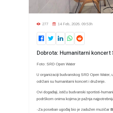
277
14 Feb, 2026. 09:53h
Dobrota: Humanitarni koncert 
Foto: SRD Open Water
U organizaciji budvanskog SRD Open Water, u Sp
održani su humanitarni koncert i druženje.
Ovi događaji, ističu budvanski sportisti-human
podrškom onima kojima je pažnja najpotrebnij
-Za poseban ugođaj bio je zadužen muzičar
B