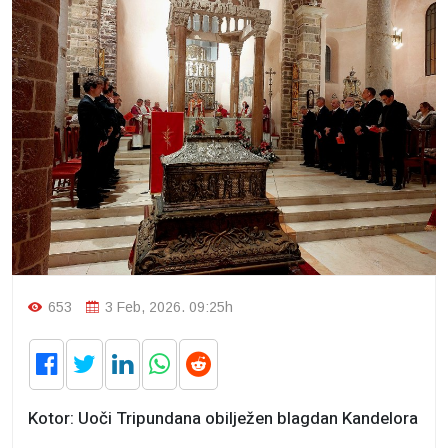
653
3 Feb, 2026. 09:25h
Kotor: Uoči Tripundana obilježen blagdan Kandelora