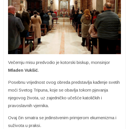
Večernju misu predvodio je kotorski biskup, monsinjor
Mladen Vukšić
.
Posebnu vrijednost ovog obreda predstavlja kađenje svetih
moći Svetog Tripuna, koje se obavlja tokom pjevanja
njegovog života, uz zajedničko učešće katoličkih i
pravoslavnih vjernika.
Ovaj čin smatra se jedinstvenim primjerom ekumenizma i
suživota u praksi.