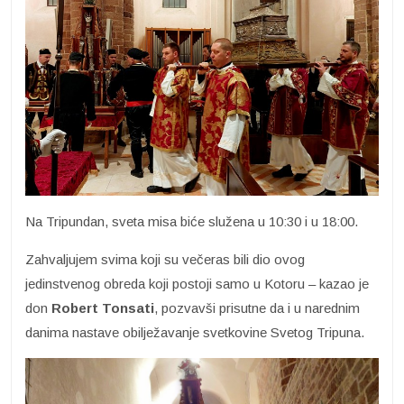
Na Tripundan, sveta misa biće služena u 10:30 i u 18:00.
Zahvaljujem svima koji su večeras bili dio ovog
jedinstvenog obreda koji postoji samo u Kotoru – kazao je
don
Robert Tonsati
, pozvavši prisutne da i u narednim
danima nastave obilježavanje svetkovine Svetog Tripuna.