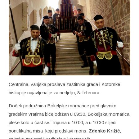
Centralna, vanjska proslava zaštitnika grada i Kotorske
biskupije najavljena je za nedjelju, 8. februara.
Doček podružnica Bokeljske mornarice pred glavnim
gradskim vratima biće održan u 09:30, Bokeljska mornarica
pleše kolo u čast sv. Tripuna u 10:00, a u 10:30 slijedi
pontifikalna misa koju predslavi mons.
Zdenko Križić
,