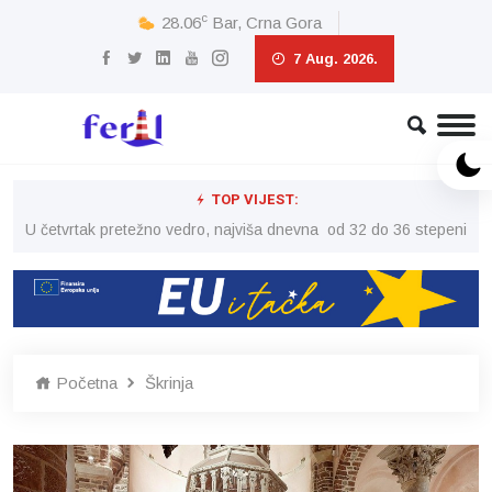
c
28.06
Bar, Crna Gora
7 Aug. 2026.
TOP VIJEST:
peni
U četvrtak pretežno vedro, najviša dnevna od 32 do 36 stepeni
U č
Početna
Škrinja