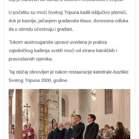
U početku su moći Svetog Tripuna kadili isključivo plemići,
dok je kasnije, jačanjem građanske klase, donesena odluka
da u obredu učestvuju i građani.
Tokom austrougarske uprave uvedena je praksa
zajedničkog kađenja svetih moći od strane katoličkih i
pravoslavnih vjernika.
Taj običaj obnovljen je nakon restauracije katedrale-bazilike
Svetog Tripuna 2000. godine.