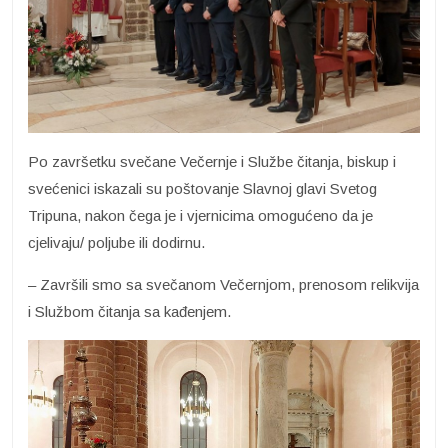
Po završetku svečane Večernje i Službe čitanja, biskup i
svećenici iskazali su poštovanje Slavnoj glavi Svetog
Tripuna, nakon čega je i vjernicima omogućeno da je
cjelivaju/ poljube ili dodirnu.
– Završili smo sa svečanom Večernjom, prenosom relikvija
i Službom čitanja sa kađenjem.