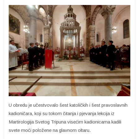
U obredu je učestvovalo šest katoličkih i šest pravoslavnih
kadioničara, koji su tokom čitanja i pjevanja lekcija iz
Martirologija Svetog Tripuna visećim kadionicama kadili
svete moći položene na glavnom oltaru.