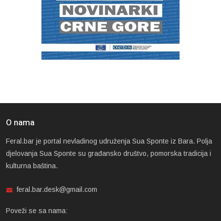
O nama
Feral.bar je portal nevladinog udruženja Sua Sponte iz Bara. Polja
djelovanja Sua Sponte su građansko društvo, pomorska tradicija i
kulturna baština.
feral.bar.desk@gmail.com
Poveži se sa nama: