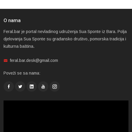
O nama
Feral.bar je portal nevladinog udruženja Sua Sponte iz Bara. Polja
djelovanja Sua Sponte su građansko društvo, pomorska tradicija i
kulturna baština.
feral.bar.desk@gmail.com
Poveži se sa nama: