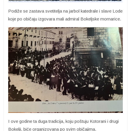
Podiže se zastava svetitelja na jarbol katedrale i slave Lode
koje po običaju izgovara mali admiral Bokeljske mornarice.
I ove godine ta duga tradicija, koju poštuju Kotorani i drugi
Bokelji, biće organizovana po svim običajima.