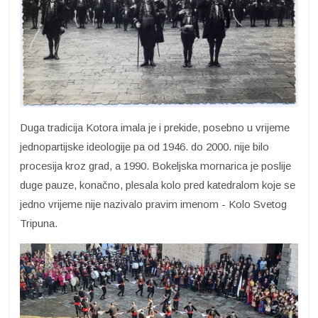
Duga tradicija Kotora imala je i prekide, posebno u vrijeme
jednopartijske ideologije pa od 1946. do 2000. nije bilo
procesija kroz grad, a 1990. Bokeljska mornarica je poslije
duge pauze, konačno, plesala kolo pred katedralom koje se
jedno vrijeme nije nazivalo pravim imenom - Kolo Svetog
Tripuna.