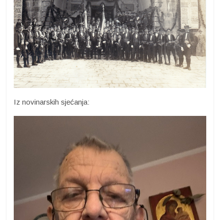
Iz novinarskih sjećanja: