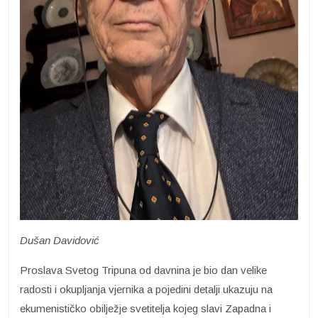
Dušan Davidović
Proslava Svetog Tripuna od davnina je bio dan velike
radosti i okupljanja vjernika a pojedini detalji ukazuju na
ekumenističko obilježje svetitelja kojeg slavi Zapadna i