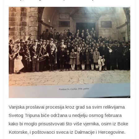
Vanjska proslavai procesija kroz grad sa svim relikvijama
Svetog Tripuna biće održana u nedjelju osmog februara
kako bi moglo prisustvovati što više vjernika, osim iz Boke
Kotorske, i poštovaoci sveca iz Dalmacije i Hercegovine.