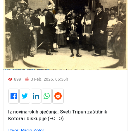
899
3 Feb, 2026. 06:36h
Iz novinarskih sjećanja: Sveti Tripun zaštitinik
Kotora i biskupije (FOTO)
Izvor: Radio Kotor