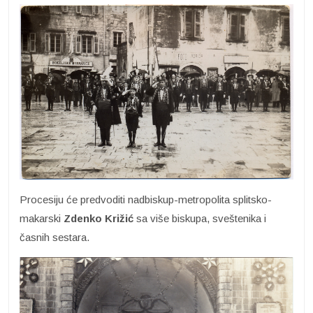
Procesiju će predvoditi nadbiskup-metropolita splitsko-
makarski
Zdenko Križić
sa više biskupa, sveštenika i
časnih sestara.