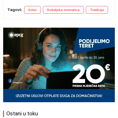
Tagovi:
Kotor
Bokeljska mornarica
Tradicija
Ostani u toku