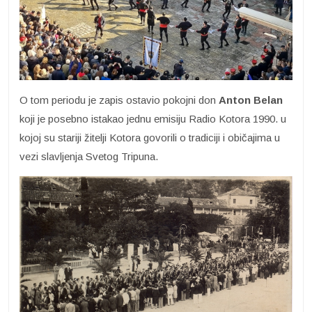
O tom periodu je zapis ostavio pokojni don
Anton Belan
koji je posebno istakao jednu emisiju Radio Kotora 1990. u
kojoj su stariji žitelji Kotora govorili o tradiciji i običajima u
vezi slavljenja Svetog Tripuna.