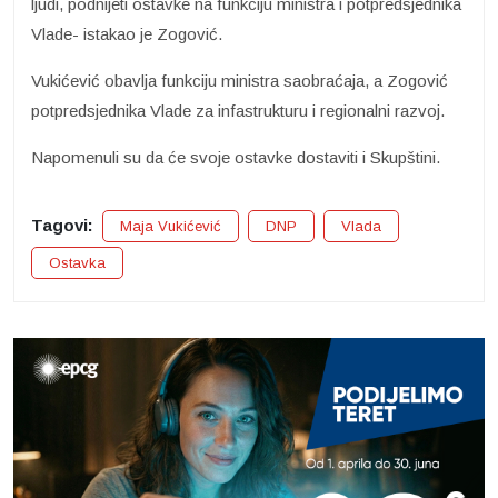
ljudi, podnijeti ostavke na funkciju ministra i potpredsjednika
Vlade- istakao je Zogović.
Vukićević obavlja funkciju ministra saobraćaja, a Zogović
potpredsjednika Vlade za infastrukturu i regionalni razvoj.
Napomenuli su da će svoje ostavke dostaviti i Skupštini.
Tagovi:
Maja Vukićević
DNP
Vlada
Ostavka