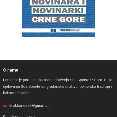
O nama
Feral.bar je portal nevladinog udruženja Sua Sponte iz Bara. Polja
djelovanja Sua Sponte su građansko društvo, pomorska tradicija i
kulturna baština.
feral.bar.desk@gmail.com
Poveži se sa nama: