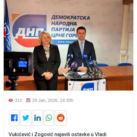
312
29 Jan, 2026. 18:35h
Vukićević i Zogović najavili ostavke u Vladi