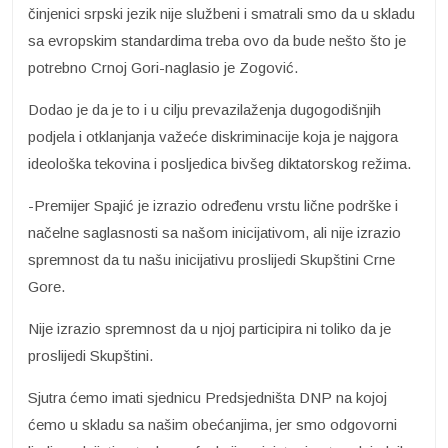
činjenici srpski jezik nije službeni i smatrali smo da u skladu
sa evropskim standardima treba ovo da bude nešto što je
potrebno Crnoj Gori-naglasio je Zogović.
Dodao je da je to i u cilju prevazilaženja dugogodišnjih
podjela i otklanjanja važeće diskriminacije koja je najgora
ideološka tekovina i posljedica bivšeg diktatorskog režima.
-Premijer Spajić je izrazio određenu vrstu lične podrške i
načelne saglasnosti sa našom inicijativom, ali nije izrazio
spremnost da tu našu inicijativu proslijedi Skupštini Crne
Gore.
Nije izrazio spremnost da u njoj participira ni toliko da je
proslijedi Skupštini.
Sjutra ćemo imati sjednicu Predsjedništa DNP na kojoj
ćemo u skladu sa našim obećanjima, jer smo odgovorni