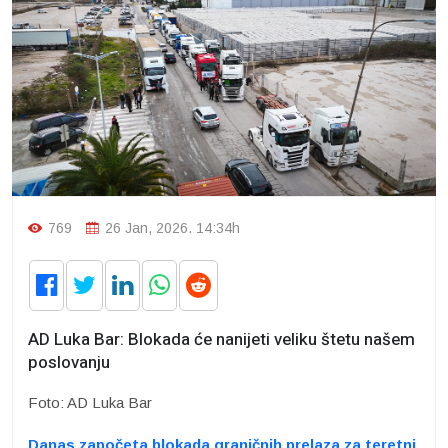
769
26 Jan, 2026. 14:34h
AD Luka Bar: Blokada će nanijeti veliku štetu našem
poslovanju
Foto: AD Luka Bar
Danas započeta blokada graničnih prelaza za teretni