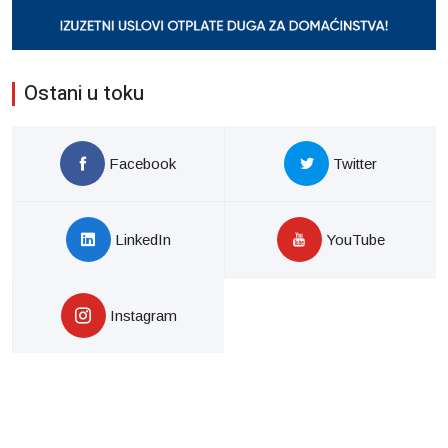
Ostani u toku
Facebook
Twitter
LinkedIn
YouTube
Instagram