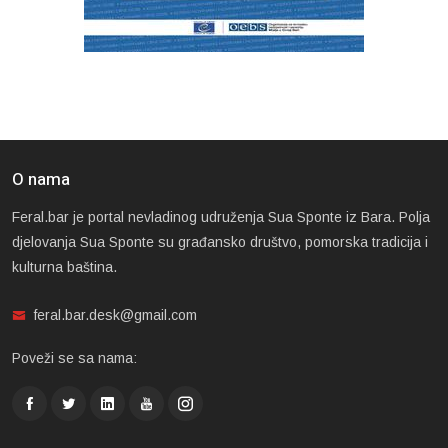
O nama
Feral.bar je portal nevladinog udruženja Sua Sponte iz Bara. Polja
djelovanja Sua Sponte su građansko društvo, pomorska tradicija i
kulturna baština.
feral.bar.desk@gmail.com
Poveži se sa nama: